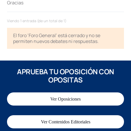
Gracias
Viendo 1 entrada (de un total de 1)
El foro ‘Foro General’ está cerrado y no se
permiten nuevos debates ni respuestas.
APRUEBA TU OPOSICIÓN CON
OPOSITAS
Ver Oposiciones
Ver Contenidos Editoriales