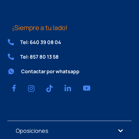
¡Siempre a tu lado!
Tel: 640 39 08 04
Tel: 857 80 13 58
Contactar por whatsapp
Oposiciones