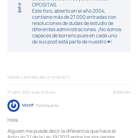
OPOSITAS.
Este foro, abierto en el año 2004,
contiene más de 27.000 entradas con
resoluciones de dudas de estudio de
diferentes administraciones. ¡No somos
capaces de borrarlo pues en cada uno
de sus post está parte de nuestro ♥!
Viendo 1 entrada (de un total de 1)
27 abril, 2021 a las 9:05 am
#290484
Mistiff
Participante
Hola,
Alguien me puede decir la diferencia que hace el
Artículo 2.1 de la Ley 19/2013 entre los siguientes