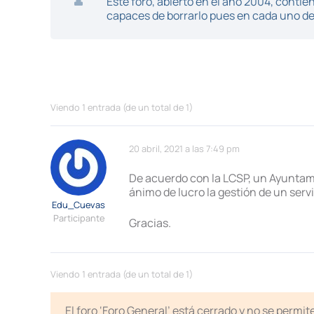
Este foro, abierto en el año 2004, cont
capaces de borrarlo pues en cada uno de 
Viendo 1 entrada (de un total de 1)
20 abril, 2021 a las 7:49 pm
De acuerdo con la LCSP, un Ayuntami
ánimo de lucro la gestión de un ser
Edu_Cuevas
Participante
Gracias.
Viendo 1 entrada (de un total de 1)
El foro ‘Foro General’ está cerrado y no se permi