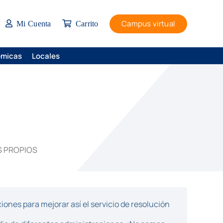
Campus virtual
Mi Cuenta
Carrito
ómicas
Locales
S PROPIOS
ones para mejorar así el servicio de resolución