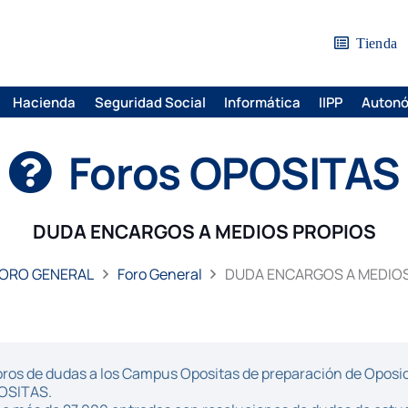
Tienda
Hacienda
Seguridad Social
Informática
IIPP
Auton
Foros OPOSITAS
DUDA ENCARGOS A MEDIOS PROPIOS
ORO GENERAL
Foro General
DUDA ENCARGOS A MEDIO
ros de dudas a los Campus Opositas de preparación de Oposici
POSITAS.