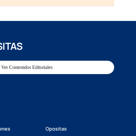
SITAS
Ver Contenidos Editoriales
ones
Opositas