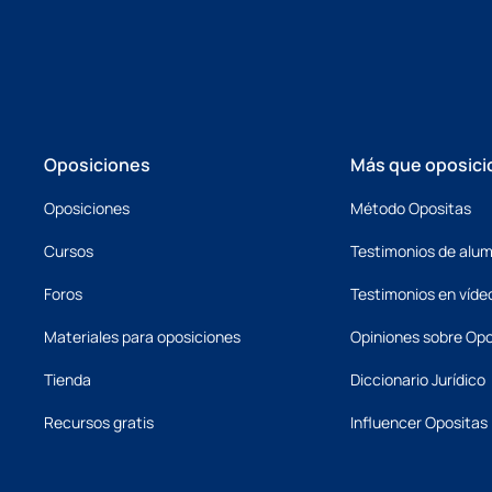
Oposiciones
Más que oposici
Oposiciones
Método Opositas
Cursos
Testimonios de alu
Foros
Testimonios en víde
Materiales para oposiciones
Opiniones sobre Opo
Tienda
Diccionario Jurídico
Recursos gratis
Influencer Opositas