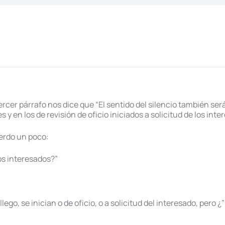
 tercer párrafo nos dice que “El sentido del silencio también s
y en los de revisión de oficio iniciados a solicitud de los inte
ierdo un poco:
los interesados?”
go, se inician o de oficio, o a solicitud del interesado, pero ¿”