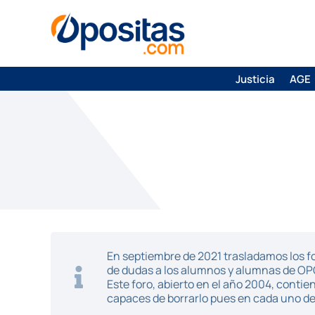
Justicia
AGE
En septiembre de 2021 trasladamos los fo
de dudas a los alumnos y alumnas de O
Este foro, abierto en el año 2004, cont
capaces de borrarlo pues en cada uno de 