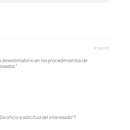
#290518
erá desestimatorio en los procedimientos de
resados.”
De oficio a solicitud del interesado”?