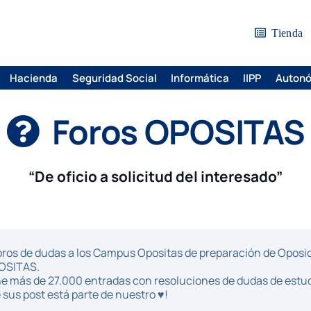
Tienda
Hacienda
Seguridad Social
Informática
IIPP
Auton
Foros OPOSITAS
“De oficio a solicitud del interesado”
ros de dudas a los Campus Opositas de preparación de Oposici
POSITAS.
iene más de 27.000 entradas con resoluciones de dudas de estu
sus post está parte de nuestro ♥!