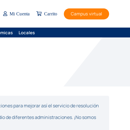
Campus virtual
Mi Cuenta
Carrito
ómicas
Locales
ones para mejorar así el servicio de resolución
dio de diferentes administraciones. ¡No somos