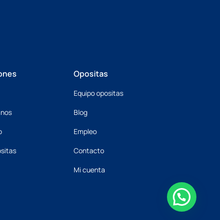
ones
Opositas
Equipo opositas
mnos
Blog
o
Empleo
sitas
Contacto
Mi cuenta