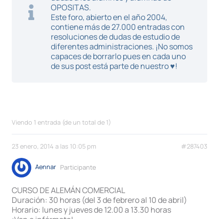
OPOSITAS.
Este foro, abierto en el año 2004,
contiene más de 27.000 entradas con
resoluciones de dudas de estudio de
diferentes administraciones. ¡No somos
capaces de borrarlo pues en cada uno
de sus post está parte de nuestro ♥!
Viendo 1 entrada (de un total de 1)
23 enero, 2014 a las 10:05 pm
#287403
Aennar
Participante
CURSO DE ALEMÁN COMERCIAL
Duración: 30 horas (del 3 de febrero al 10 de abril)
Horario: lunes y jueves de 12.00 a 13.30 horas