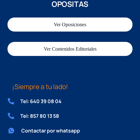
OPOSITAS
Ver Oposiciones
Ver Contenidos Editoriales
¡Siempre a tu lado!
Tel: 640 39 08 04
Tel: 857 80 13 58
Contactar por whatsapp