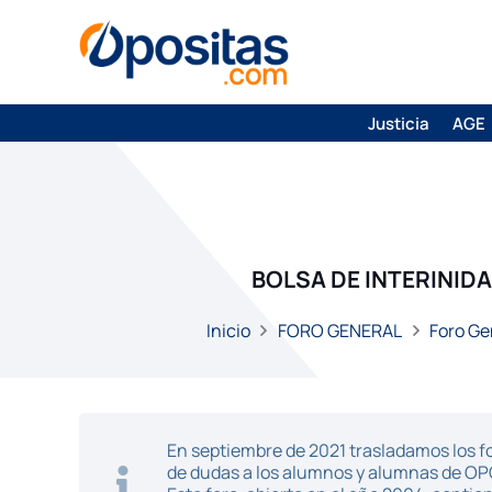
Justicia
AGE
BOLSA DE INTERINID
Inicio
FORO GENERAL
Foro Ge
En septiembre de 2021 trasladamos los fo
de dudas a los alumnos y alumnas de O