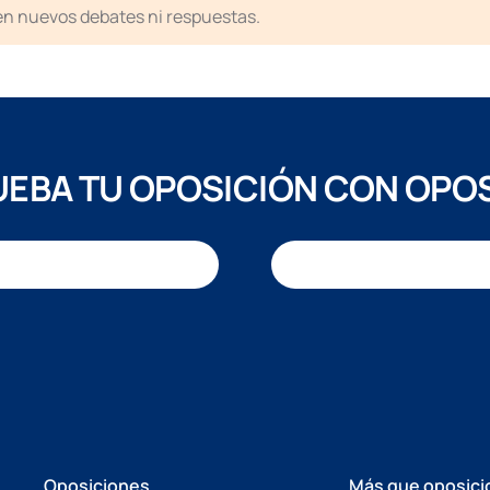
ten nuevos debates ni respuestas.
EBA TU OPOSICIÓN CON OPO
Oposiciones
Más que oposici