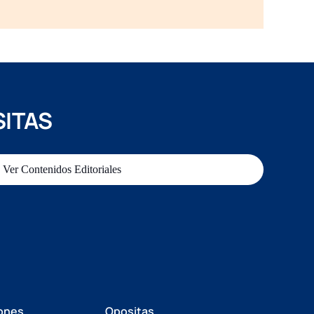
SITAS
Ver Contenidos Editoriales
ones
Opositas