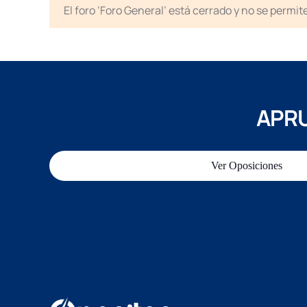
El foro ‘Foro General’ está cerrado y no se permi
APRU
Ver Oposiciones