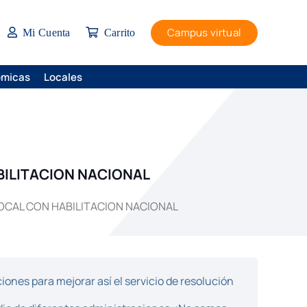
Campus virtual
Mi Cuenta
Carrito
ómicas
Locales
BILITACION NACIONAL
OCAL CON HABILITACION NACIONAL
ones para mejorar así el servicio de resolución