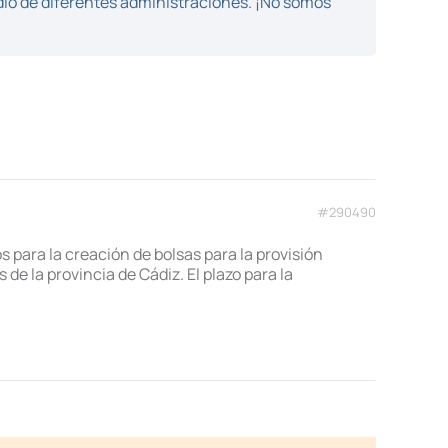
dio de diferentes administraciones. ¡No somos
#290490
para la creación de bolsas para la provisión
de la provincia de Cádiz. El plazo para la