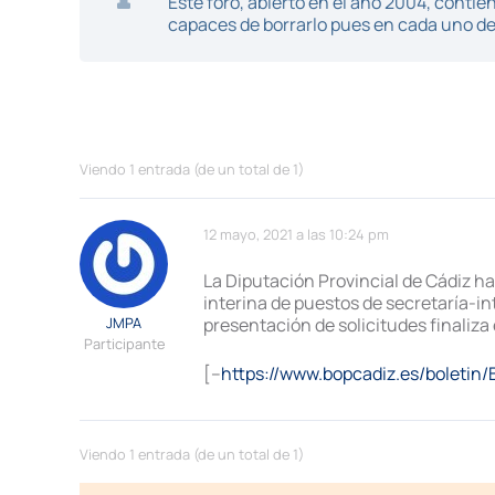
Este foro, abierto en el año 2004, cont
capaces de borrarlo pues en cada uno de 
Viendo 1 entrada (de un total de 1)
12 mayo, 2021 a las 10:24 pm
La Diputación Provincial de Cádiz h
interina de puestos de secretaría-int
JMPA
presentación de solicitudes finaliza 
Participante
[–
https://www.bopcadiz.es/boleti
Viendo 1 entrada (de un total de 1)