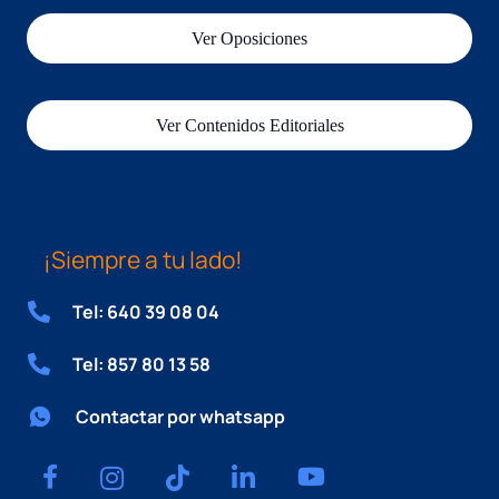
Ver Oposiciones
Ver Contenidos Editoriales
¡Siempre a tu lado!
Tel: 640 39 08 04
Tel: 857 80 13 58
Contactar por whatsapp