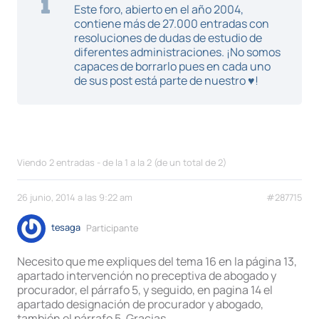
Este foro, abierto en el año 2004,
contiene más de 27.000 entradas con
resoluciones de dudas de estudio de
diferentes administraciones. ¡No somos
capaces de borrarlo pues en cada uno
de sus post está parte de nuestro ♥!
Viendo 2 entradas - de la 1 a la 2 (de un total de 2)
26 junio, 2014 a las 9:22 am
#287715
tesaga
Participante
Necesito que me expliques del tema 16 en la página 13,
apartado intervención no preceptiva de abogado y
procurador, el párrafo 5, y seguido, en pagina 14 el
apartado designación de procurador y abogado,
también el párrafo 5. Gracias.