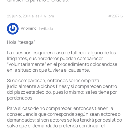
29 junio, 2014 a las 4:41 pm
#287716
Anónimo
Invitado
Hola “tesaga”
La cuestión es que en caso de fallecer alguno de los
litigantes, sus herederos pueden comparecer
“voluntariamente” en el procedimiento colocándose
en la situación que tuviera el causante.
Si no comparecen, entonces se les emplaza
judicialmente a dichos fines y si comparecen dentro
ddl plazo establecido, pues lo mismo; se les tiene por
perdonados
Para el caso de no comparecer, entonces tienen la
consecuencia que corresponda según sean actores o
demandados; si son actores se les tendrá por desistido
salvo que el demandado pretenda continuar el