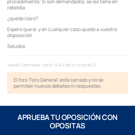
procedimiento. Si son demandados, se les tiene en
rebeldía
¿queda claro?
Espero que sí, y en cualquier caso quedo a vuestra
disposición
Saludos
Viendo 2 entradas - de la 1 a la 2 (de un total de 2)
El foro ‘Foro General’ está cerrado y no se
permiten nuevos debates ni respuestas.
APRUEBA TU OPOSICIÓN CON
OPOSITAS