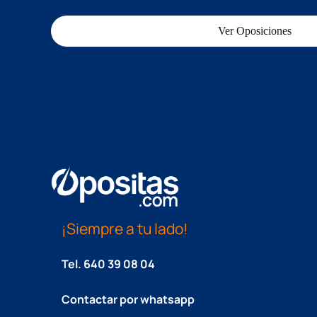
Ver Oposiciones
¡Siempre a tu lado!
Tel.
640 39 08 04
Contactar por whatsapp