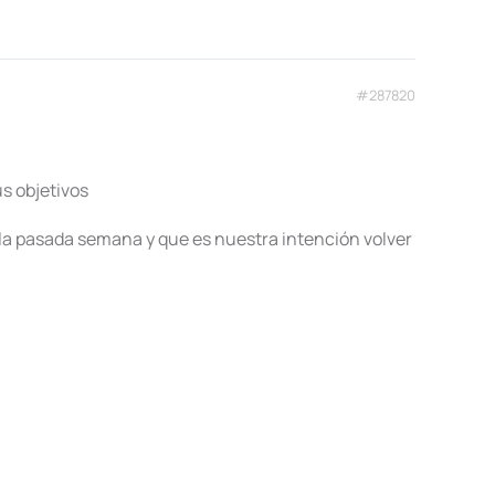
#287820
s objetivos
 la pasada semana y que es nuestra intención volver