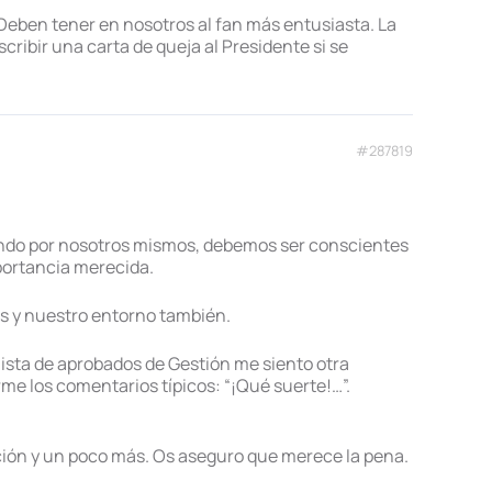
 Deben tener en nosotros al fan más entusiasta. La
ribir una carta de queja al Presidente si se
#287819
ando por nosotros mismos, debemos ser conscientes
mportancia merecida.
os y nuestro entorno también.
ista de aprobados de Gestión me siento otra
me los comentarios típicos: “¡Qué suerte!…”.
ión y un poco más. Os aseguro que merece la pena.