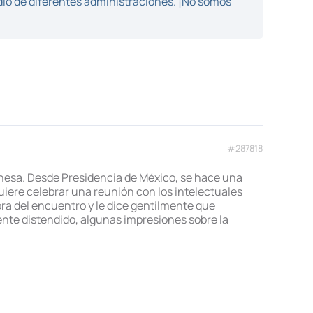
dio de diferentes administraciones. ¡No somos
#287818
ehesa. Desde Presidencia de México, se hace una
quiere celebrar una reunión con los intelectuales
hora del encuentro y le dice gentilmente que
ente distendido, algunas impresiones sobre la