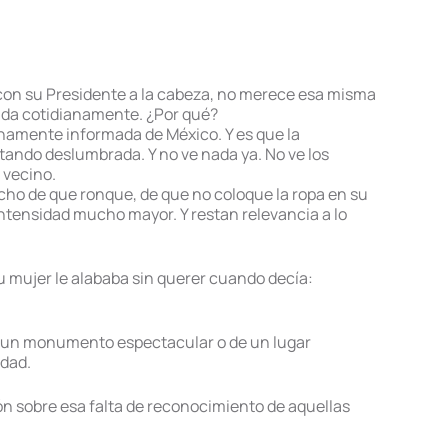
, con su Presidente a la cabeza, no merece esa misma
vida cotidianamente. ¿Por qué?
namente informada de México. Y es que la
tando deslumbrada. Y no ve nada ya. No ve los
l vecino.
echo de que ronque, de que no coloque la ropa en su
intensidad mucho mayor. Y restan relevancia a lo
u mujer le alababa sin querer cuando decía:
de un monumento espectacular o de un lugar
idad.
n sobre esa falta de reconocimiento de aquellas