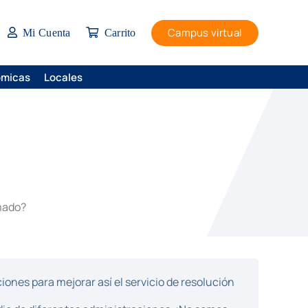
Campus virtual
Mi Cuenta
Carrito
ómicas
Locales
amado?
ones para mejorar así el servicio de resolución