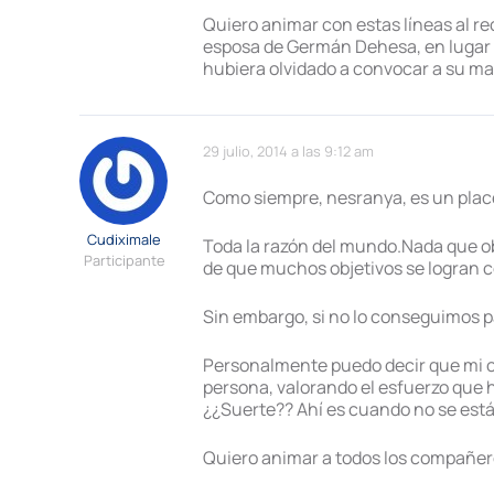
Quiero animar con estas líneas al r
esposa de Germán Dehesa, en lugar de
hubiera olvidado a convocar a su ma
29 julio, 2014 a las 9:12 am
Como siempre, nesranya, es un plac
Cudiximale
Toda la razón del mundo.Nada que o
Participante
de que muchos objetivos se logran c
Sin embargo, si no lo conseguimos p
Personalmente puedo decir que mi ca
persona, valorando el esfuerzo que 
¿¿Suerte?? Ahí es cuando no se está
Quiero animar a todos los compañer