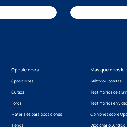
Oposiciones
Más que oposici
Oposiciones
Método Opositas
Cursos
Testimonios de alu
Foros
Testimonios en víde
Materiales para oposiciones
Opiniones sobre Opo
Tienda
Diccionario Jurídico