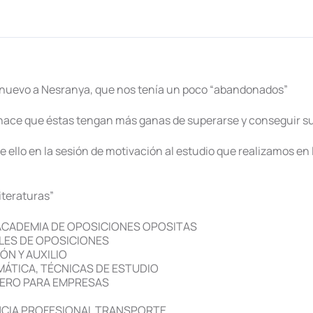
e nuevo a Nesranya, que nos tenía un poco “abandonados”
hace que éstas tengan más ganas de superarse y conseguir su
ello en la sesión de motivación al estudio que realizamos en
iteraturas”
 ACADEMIA DE OPOSICIONES OPOSITAS
LES DE OPOSICIONES
ÓN Y AUXILIO
MÁTICA, TÉCNICAS DE ESTUDIO
CERO PARA EMPRESAS
CIA PROFESIONAL TRANSPORTE