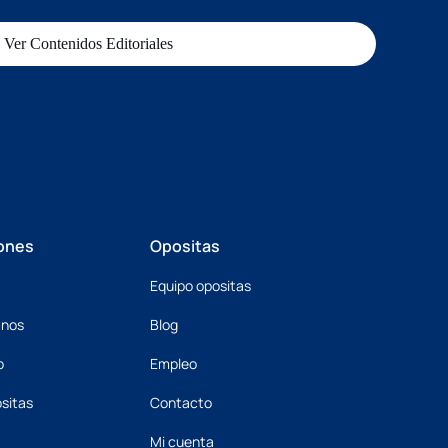
Ver Contenidos Editoriales
ones
Opositas
Equipo opositas
mnos
Blog
o
Empleo
sitas
Contacto
Mi cuenta