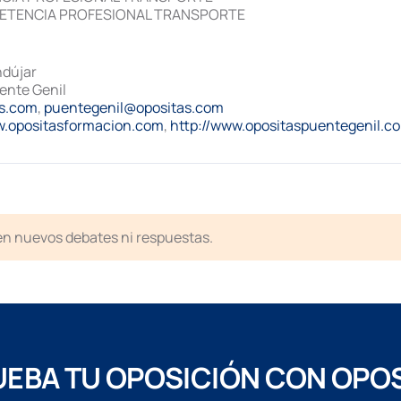
ETENCIA PROFESIONAL TRANSPORTE
ndújar
ente Genil
s.com
,
puentegenil@opositas.com
w.opositasformacion.com
,
http://www.opositaspuentegenil.c
ten nuevos debates ni respuestas.
EBA TU OPOSICIÓN CON OPO