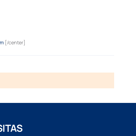
om
[/center]
SITAS