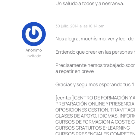
Un saludo a todos y a nesranya.
30 julio, 2014 a las 10:14 pm
Nos alegra, muchísimo, ver y leer d
Anónimo
Entiendo que creer en las personas 
Invitado
Precisamente hemos trabajado sobre 
a repetir en breve
Gracias y seguimos esperando tus “l
[center]CENTRO DE FORMACIÓN Y
PREPARACIÓN ONLINE Y PRESENCIA
OPOSICIONES GESTIÓN, TRAMITACI
CLASES DE APOYO, IDIOMAS, INFOR
CURSOS DE FORMACIÓN A COSTE 
CURSOS GRATUITOS E-LEARNING
CURSOS PRESENCIALES COMPETEN