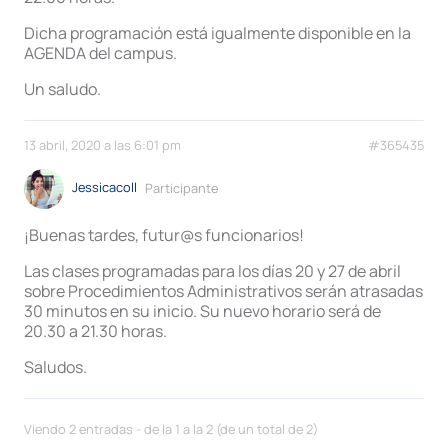
Dicha programación está igualmente disponible en la
AGENDA del campus.
Un saludo.
13 abril, 2020 a las 6:01 pm
#365435
Jessicacoll
Participante
¡Buenas tardes, futur@s funcionarios!
Las clases programadas para los días 20 y 27 de abril
sobre Procedimientos Administrativos serán atrasadas
30 minutos en su inicio. Su nuevo horario será de
20.30 a 21.30 horas.
Saludos.
Viendo 2 entradas - de la 1 a la 2 (de un total de 2)