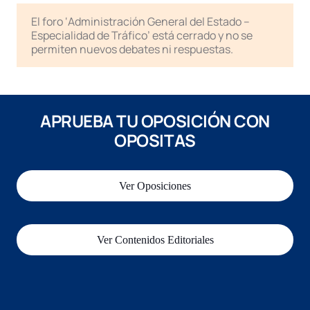
El foro ‘Administración General del Estado –
Especialidad de Tráfico’ está cerrado y no se
permiten nuevos debates ni respuestas.
APRUEBA TU OPOSICIÓN CON
OPOSITAS
Ver Oposiciones
Ver Contenidos Editoriales