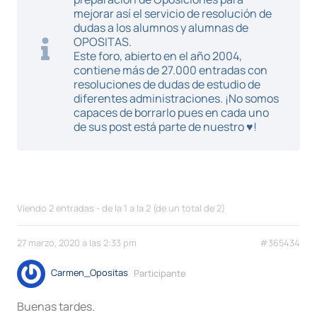
mejorar así el servicio de resolución de
dudas a los alumnos y alumnas de
OPOSITAS.
Este foro, abierto en el año 2004,
contiene más de 27.000 entradas con
resoluciones de dudas de estudio de
diferentes administraciones. ¡No somos
capaces de borrarlo pues en cada uno
de sus post está parte de nuestro ♥!
Viendo 2 entradas - de la 1 a la 2 (de un total de 2)
27 marzo, 2020 a las 2:33 pm
#365434
Carmen_Opositas
Participante
Buenas tardes.