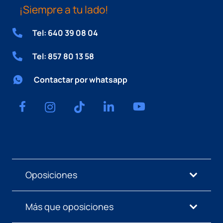
¡Siempre a tu lado!
Tel: 640 39 08 04
Tel: 857 80 13 58
Contactar por whatsapp
Oposiciones
Más que oposiciones