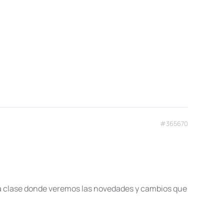
#365670
r una clase donde veremos las novedades y cambios que