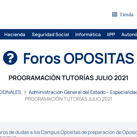
Tienda
Hacienda
Seguridad Social
Informática
IIPP
Auton
Foros OPOSITAS
PROGRAMACIÓN TUTORÍAS JULIO 2021
CIONALES
Administración General del Estado – Especialid
PROGRAMACIÓN TUTORÍAS JULIO 2021
ros de dudas a los Campus Opositas de preparación de Oposici