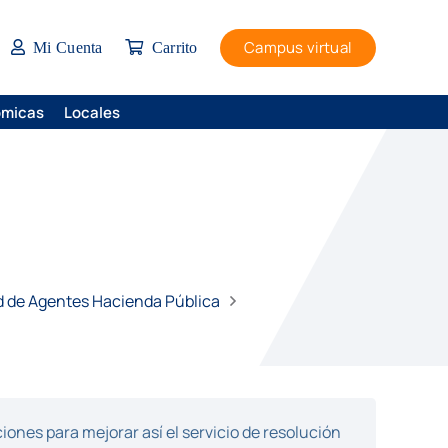
Campus virtual
Mi Cuenta
Carrito
ómicas
Locales
ad de Agentes Hacienda Pública
ones para mejorar así el servicio de resolución