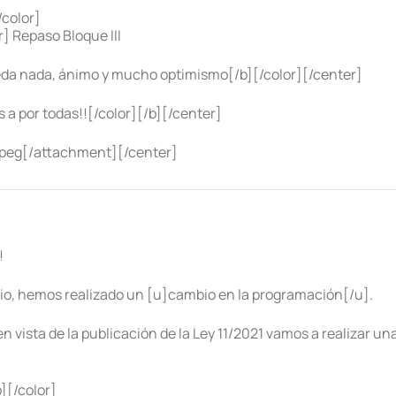
color]
] Repaso Bloque III
a nada, ánimo y mucho optimismo[/b][/color][/center]
a por todas!![/color][/b][/center]
jpeg[/attachment][/center]
!
ulio, hemos realizado un [u]cambio en la programación[/u].
y en vista de la publicación de la Ley 11/2021 vamos a realiza
][/color]