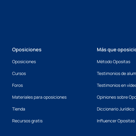
Oposiciones
Más que oposici
Oposiciones
Método Opositas
Cursos
Testimonios de alu
Foros
Testimonios en víde
Materiales para oposiciones
Opiniones sobre Opo
Tienda
Diccionario Jurídico
Recursos gratis
Influencer Opositas