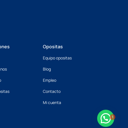
ones
Opositas
Equipo opositas
mnos
Blog
o
Empleo
sitas
Contacto
Mi cuenta
1