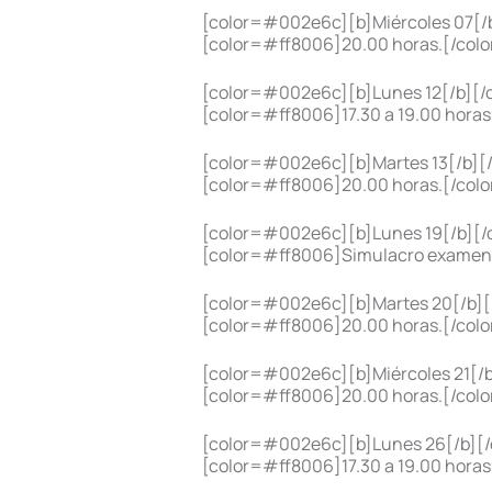
[color=#002e6c][b]Miércoles 07[/b
[color=#ff8006]20.00 horas.[/colo
[color=#002e6c][b]Lunes 12[/b][/c
[color=#ff8006]17.30 a 19.00 horas
[color=#002e6c][b]Martes 13[/b][/
[color=#ff8006]20.00 horas.[/color
[color=#002e6c][b]Lunes 19[/b][/c
[color=#ff8006]Simulacro examen[/co
[color=#002e6c][b]Martes 20[/b][/
[color=#ff8006]20.00 horas.[/color
[color=#002e6c][b]Miércoles 21[/b
[color=#ff8006]20.00 horas.[/color]
[color=#002e6c][b]Lunes 26[/b][/
[color=#ff8006]17.30 a 19.00 horas.