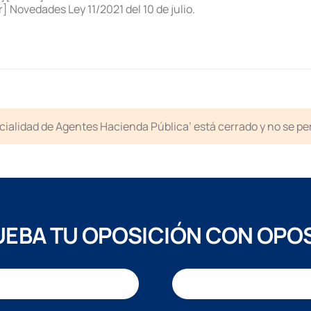
 Novedades Ley 11/2021 del 10 de julio.
ecialidad de Agentes Hacienda Pública’ está cerrado y no se p
EBA TU OPOSICIÓN CON OPO