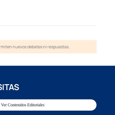
ermiten nuevos debates ni respuestas.
SITAS
Ver Contenidos Editoriales