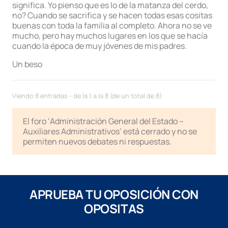
significa. Yo pienso que es lo de la matanza del cerdo,
no? Cuando se sacrifica y se hacen todas esas cositas
buenas con toda la familia al completo. Ahora no se ve
mucho, pero hay muchos lugares en los que se hacía
cuando la época de muy jóvenes de mis padres.
Un beso
Viendo 8 entradas - de la 1 a la 8 (de un total de 8)
El foro ‘Administración General del Estado –
Auxiliares Administrativos’ está cerrado y no se
permiten nuevos debates ni respuestas.
APRUEBA TU OPOSICIÓN CON
OPOSITAS