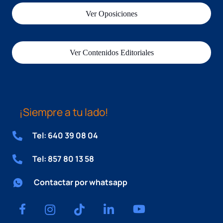
Ver Oposiciones
Ver Contenidos Editoriales
¡Siempre a tu lado!
Tel: 640 39 08 04
Tel: 857 80 13 58
Contactar por whatsapp