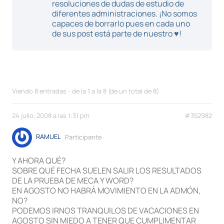
resoluciones de dudas de estudio de
diferentes administraciones. ¡No somos
capaces de borrarlo pues en cada uno
de sus post está parte de nuestro ♥!
Viendo 8 entradas - de la 1 a la 8 (de un total de 8)
24 julio, 2008 a las 1:31 pm
#352982
RAMUEL
Participante
Y AHORA QUÉ?
SOBRE QUÉ FECHA SUELEN SALIR LOS RESULTADOS
DE LA PRUEBA DE MECA Y WORD?
EN AGOSTO NO HABRÁ MOVIMIENTO EN LA ADMÓN,
NO?
PODEMOS IRNOS TRANQUILOS DE VACACIONES EN
AGOSTO SIN MIEDO A TENER QUE CUMPLIMENTAR