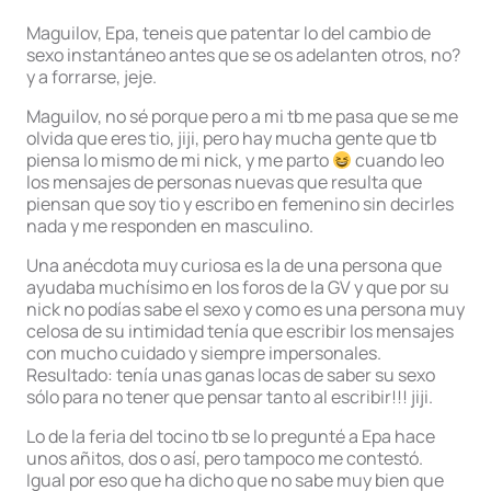
Maguilov, Epa, teneis que patentar lo del cambio de
sexo instantáneo antes que se os adelanten otros, no?
y a forrarse, jeje.
Maguilov, no sé porque pero a mi tb me pasa que se me
olvida que eres tio, jiji, pero hay mucha gente que tb
piensa lo mismo de mi nick, y me parto
cuando leo
los mensajes de personas nuevas que resulta que
piensan que soy tio y escribo en femenino sin decirles
nada y me responden en masculino.
Una anécdota muy curiosa es la de una persona que
ayudaba muchísimo en los foros de la GV y que por su
nick no podías sabe el sexo y como es una persona muy
celosa de su intimidad tenía que escribir los mensajes
con mucho cuidado y siempre impersonales.
Resultado: tenía unas ganas locas de saber su sexo
sólo para no tener que pensar tanto al escribir!!! jiji.
Lo de la feria del tocino tb se lo pregunté a Epa hace
unos añitos, dos o así, pero tampoco me contestó.
Igual por eso que ha dicho que no sabe muy bien que