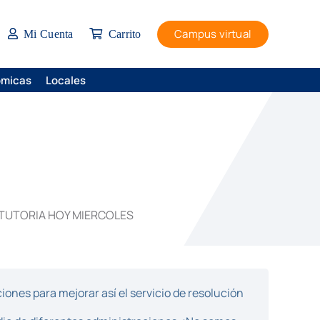
Campus virtual
Mi Cuenta
Carrito
ómicas
Locales
TUTORIA HOY MIERCOLES
ones para mejorar así el servicio de resolución