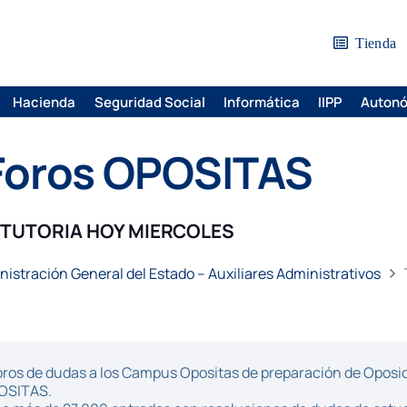
Tienda
Hacienda
Seguridad Social
Informática
IIPP
Auton
Foros OPOSITAS
TUTORIA HOY MIERCOLES
nistración General del Estado – Auxiliares Administrativos
ros de dudas a los Campus Opositas de preparación de Oposici
POSITAS.