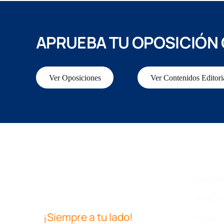
APRUEBA TU OPOSICIÓN
Ver Oposiciones
Ver Contenidos Editori
Oposic
Oposicio
¡Siempre a tu lado!
Cursos