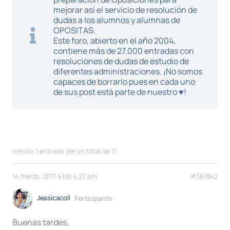
mejorar así el servicio de resolución de
dudas a los alumnos y alumnas de
OPOSITAS.
Este foro, abierto en el año 2004,
contiene más de 27.000 entradas con
resoluciones de dudas de estudio de
diferentes administraciones. ¡No somos
capaces de borrarlo pues en cada uno
de sus post está parte de nuestro ♥!
Viendo 1 entrada (de un total de 1)
14 marzo, 2017 a las 4:27 pm
#361842
Jessicacoll
Participante
Buenas tardes,