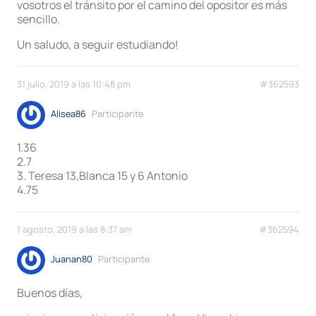
vosotros el tránsito por el camino del opositor es más
sencillo.
Un saludo, a seguir estudiando!
31 julio, 2019 a las 10:48 pm
#362593
Alisea86
Participante
1.36
2.7
3. Teresa 13,Blanca 15 y 6 Antonio
4.75
1 agosto, 2019 a las 8:37 am
#362594
Juanan80
Participante
Buenos días,