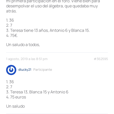
mi primera participación en el foro. Viene bien para
desempolvar el uso del álgebra, que quedaba muy
atrás.
1. 36
2. 7
3. Teresa tiene 13 años, Antonio 6 y Blanca 15.
4. 75€.
Un saludo a todos,
1 agosto, 2019 a las 8:51 pm
#362595
dlucky21
Participante
1. 36
2. 7
3. Teresa 13, Blanca 15 y Antonio 6
4. 75 euros
Un saludo