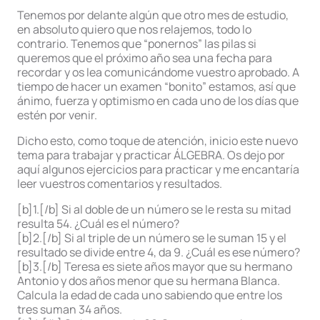
Tenemos por delante algún que otro mes de estudio,
en absoluto quiero que nos relajemos, todo lo
contrario. Tenemos que “ponernos” las pilas si
queremos que el próximo año sea una fecha para
recordar y os lea comunicándome vuestro aprobado. A
tiempo de hacer un examen “bonito” estamos, así que
ánimo, fuerza y optimismo en cada uno de los días que
estén por venir.
Dicho esto, como toque de atención, inicio este nuevo
tema para trabajar y practicar ÁLGEBRA. Os dejo por
aquí algunos ejercicios para practicar y me encantaría
leer vuestros comentarios y resultados.
[b]1.[/b] Si al doble de un número se le resta su mitad
resulta 54. ¿Cuál es el número?
[b]2.[/b] Si al triple de un número se le suman 15 y el
resultado se divide entre 4, da 9. ¿Cuál es ese número?
[b]3.[/b] Teresa es siete años mayor que su hermano
Antonio y dos años menor que su hermana Blanca.
Calcula la edad de cada uno sabiendo que entre los
tres suman 34 años.