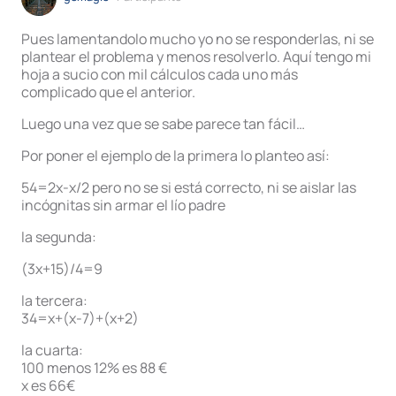
Pues lamentandolo mucho yo no se responderlas, ni se
plantear el problema y menos resolverlo. Aquí tengo mi
hoja a sucio con mil cálculos cada uno más
complicado que el anterior.
Luego una vez que se sabe parece tan fácil…
Por poner el ejemplo de la primera lo planteo así:
54=2x-x/2 pero no se si está correcto, ni se aislar las
incógnitas sin armar el lío padre
la segunda:
(3x+15)/4=9
la tercera:
34=x+(x-7)+(x+2)
la cuarta:
100 menos 12% es 88 €
x es 66€