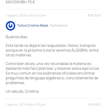
66X100/88=75 €
7 agosto, 2019 a las 6:40 am
#362600
Tutora Cristina Albala
Participante
Buenos días.
Esta tarde os dejaré las respuestas. Gema, tranquila
porque en la próxima tutoría veremos ÁLGEBRA, entre
otras materias.
Como bien dices, una vez recordada la materia es
bastante más fácil plantear y resolver estos ejercicios.
Es muy común en los exámenes oficiales encontrar
preguntas de lenguaje algebraico, concretamente de
problemas.
Un saludo, Cristina.
7 agosto, 2019 a las 5:53 pm
#362601