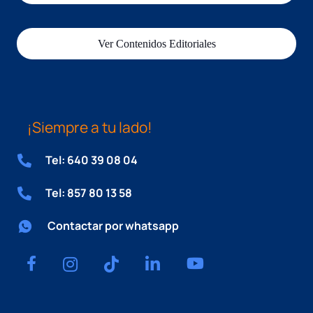
Ver Contenidos Editoriales
¡Siempre a tu lado!
Tel: 640 39 08 04
Tel: 857 80 13 58
Contactar por whatsapp