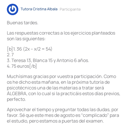
Tutora Cristina Albala
Participante
Buenas tardes.
Las respuestas correctas a los ejercicios planteados
son las siguientes:
[b]1. 36 (2x – x/2 = 54)
2. 7
3. Teresa 13, Blanca 15 y Antonio 6 años.
4. 75 euros[/b]
Muchísimas gracias por vuestra participación. Como
os he dicho esta mañana, en la próxima tutoría de
psicotécnicos una de las materias a tratar será
ÁLGEBRA, con lo cual si la practicáis estos días previos,
perfecto.
Aprovechar el tiempo y preguntar todas las dudas, por
favor. Sé que este mes de agosto es “complicado” para
el estudio, pero estamos a puertas del examen.