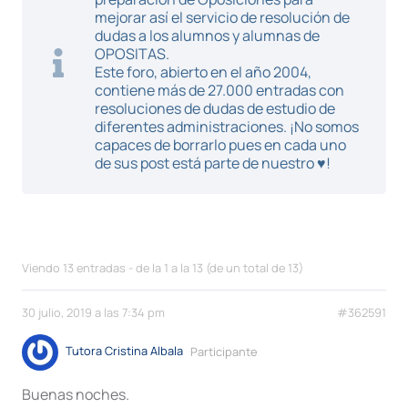
mejorar así el servicio de resolución de
dudas a los alumnos y alumnas de
OPOSITAS.
Este foro, abierto en el año 2004,
contiene más de 27.000 entradas con
resoluciones de dudas de estudio de
diferentes administraciones. ¡No somos
capaces de borrarlo pues en cada uno
de sus post está parte de nuestro ♥!
Viendo 13 entradas - de la 1 a la 13 (de un total de 13)
30 julio, 2019 a las 7:34 pm
#362591
Tutora Cristina Albala
Participante
Buenas noches.