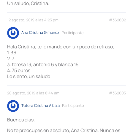
Un saludo, Cristina.
12 agosto, 2019 a las 4:23 pm
#362602
Ana Cristina Gimenez
Participante
Hola Cristina, te lo mando con un poco de retraso,
1. 36
2. 7
3. teresa 13, antonio 6 y blanca 15
4. 75 euros
Lo siento, un saludo
20 agosto, 2019 a las 8:44 am
#362603
Tutora Cristina Albala
Participante
Buenos días.
No te preocupes en absoluto, Ana Cristina. Nunca es