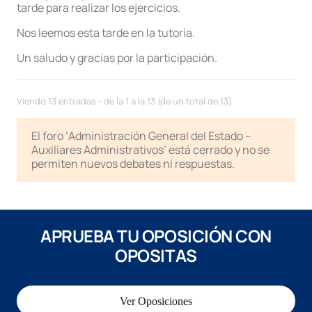
tarde para realizar los ejercicios.
Nos leemos esta tarde en la tutoría.
Un saludo y gracias por la participación.
Viendo 13 entradas - de la 1 a la 13 (de un total de 13)
El foro ‘Administración General del Estado –
Auxiliares Administrativos’ está cerrado y no se
permiten nuevos debates ni respuestas.
APRUEBA TU OPOSICIÓN CON
OPOSITAS
Ver Oposiciones