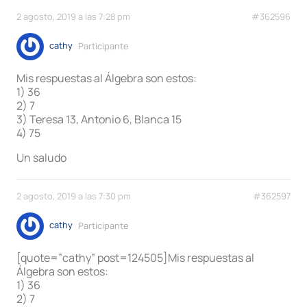
2 agosto, 2019 a las 7:28 pm
#362596
cathy
Participante
Mis respuestas al Álgebra son estos:
1) 36
2) 7
3) Teresa 13, Antonio 6, Blanca 15
4) 75
Un saludo
2 agosto, 2019 a las 7:30 pm
#362597
cathy
Participante
[quote=”cathy” post=124505]Mis respuestas al
Álgebra son estos:
1) 36
2) 7