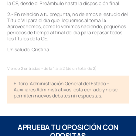
la CE, desde el Preámbulo hasta la disposición final.
2.- En relación a tu pregunta, no dejemos el estudio del
Título VII para el día que lleguemos al tema 14.
Aprovechemos, como lo venimos haciendo, pequeños
periodos de tiempo al final del día para repasar todos
los títulos de la CE.
Un saludo, Cristina.
Viendo 2 entradas - de la 1 a la 2 (de un total de 2)
El foro ‘Administración General del Estado –
Auxiliares Administrativos’ está cerrado y no se
permiten nuevos debates ni respuestas.
APRUEBA TU OPOSICIÓN CON
OPOSITAS