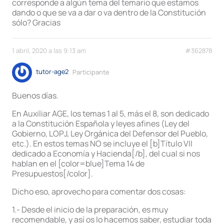
corresponde a algún tema del temario que estamos
dando o que se va a dar o va dentro de la Constitución
sólo? Gracias
1 abril, 2020 a las 9:13 am
#362878
tutor-age2
Participante
Buenos días.
En Auxiliar AGE, los temas 1 al 5, más el 8, son dedicado
a la Constitución Española y leyes afines (Ley del
Gobierno, LOPJ, Ley Orgánica del Defensor del Pueblo,
etc.). En estos temas NO se incluye el [b]Título VII
dedicado a Economía y Hacienda[/b], del cual si nos
hablan en el [color=blue]Tema 14 de
Presupuestos[/color].
Dicho eso, aprovecho para comentar dos cosas:
1.- Desde el inicio de la preparación, es muy
recomendable, y así os lo hacemos saber, estudiar toda