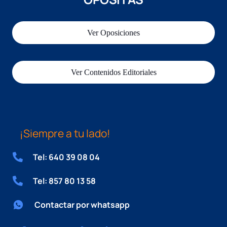
Ver Oposiciones
Ver Contenidos Editoriales
¡Siempre a tu lado!
Tel: 640 39 08 04
Tel: 857 80 13 58
Contactar por whatsapp