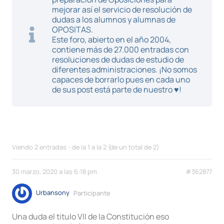
mejorar así el servicio de resolución de
dudas a los alumnos y alumnas de
OPOSITAS.
Este foro, abierto en el año 2004,
contiene más de 27.000 entradas con
resoluciones de dudas de estudio de
diferentes administraciones. ¡No somos
capaces de borrarlo pues en cada uno
de sus post está parte de nuestro ♥!
Viendo 2 entradas - de la 1 a la 2 (de un total de 2)
30 marzo, 2020 a las 6:18 pm
#362877
Urbansony
Participante
Una duda el titulo VII de la Constitución eso