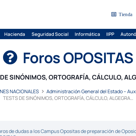
Tienda
Hacienda
Seguridad Social
Informática
IIPP
Auton
Foros OPOSITAS
 DE SINÓNIMOS, ORTOGRAFÍA, CÁLCULO, AL
NES NACIONALES
Administración General del Estado – Auxi
TESTS DE SINÓNIMOS, ORTOGRAFÍA, CÁLCULO, ALGEGRA…
ros de dudas a los Campus Opositas de preparación de Oposici