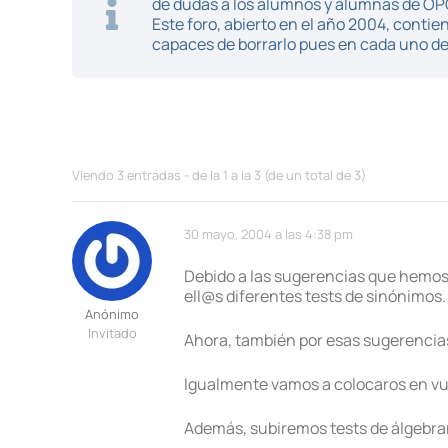
de dudas a los alumnos y alumnas de O
Este foro, abierto en el año 2004, cont
capaces de borrarlo pues en cada uno de 
Viendo 3 entradas - de la 1 a la 3 (de un total de 3)
30 mayo, 2004 a las 4:38 pm
Debido a las sugerencias que hemos
ell@s diferentes tests de sinónimos.
Anónimo
Invitado
Ahora, también por esas sugerencias
Igualmente vamos a colocaros en vu
Además, subiremos tests de álgebrar 