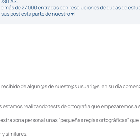
POSITAS.
iene más de 27.000 entradas con resoluciones de dudas de estu
sus post está parte de nuestro ♥!
 recibido de algun@s de nuestr@s usuari@s, en su día comenz
 estamos realizando tests de ortografía que empezaremos a s
estra zona personal unas “pequeñas reglas ortográficas” que
y similares.