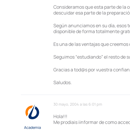
Consideramos que esta parte de la o
descuidar esa parte de la preparación
Según anunciamos en su día, esos te
disponible de forma totalmente gratu
Es una de las ventajas que creemos 
Seguimos “estudiando” el resto de s
Gracias a tod@s por vuestra confian
Saludos.
30 mayo, 2004 a las 6:01 pm
Hola!!!
Me prodiais iinformar de como acced
Academia