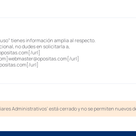
e uso” tienes información amplia al respecto.
ional, no dudes en solicitarla a,
positas.com[/url]
com]webmaster@opositas.com[/url]
ositas.com[/url]
liares Administrativos’ está cerrado y no se permiten nuevos 