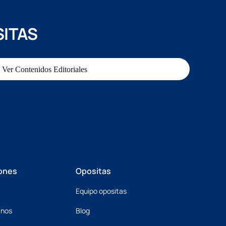
SITAS
Ver Contenidos Editoriales
ones
Opositas
Equipo opositas
mnos
Blog