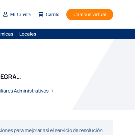
Campus virtual
Mi Cuenta
Carrito
ómicas
Locales
GEGRA…
liares Administrativos
ones para mejorar así el servicio de resolución