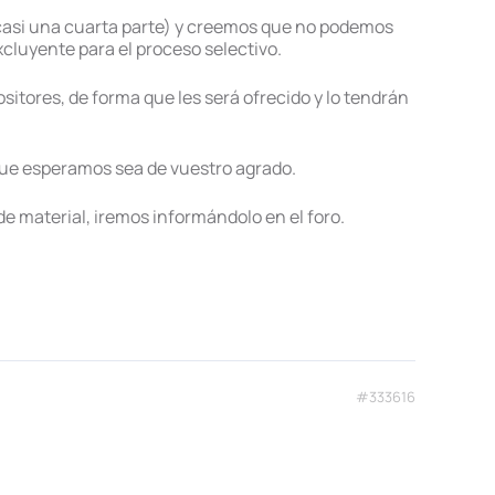
(casi una cuarta parte) y creemos que no podemos
xcluyente para el proceso selectivo.
itores, de forma que les será ofrecido y lo tendrán
 que esperamos sea de vuestro agrado.
 material, iremos informándolo en el foro.
#333616