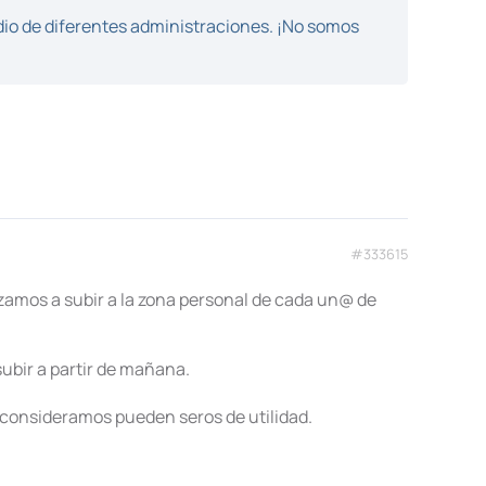
dio de diferentes administraciones. ¡No somos
#333615
amos a subir a la zona personal de cada un@ de
ubir a partir de mañana.
 consideramos pueden seros de utilidad.