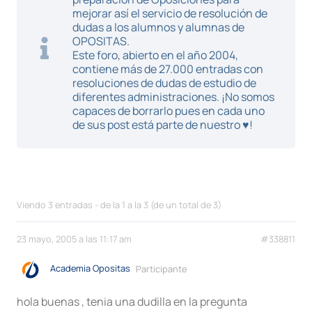
mejorar así el servicio de resolución de
dudas a los alumnos y alumnas de
OPOSITAS.
Este foro, abierto en el año 2004,
contiene más de 27.000 entradas con
resoluciones de dudas de estudio de
diferentes administraciones. ¡No somos
capaces de borrarlo pues en cada uno
de sus post está parte de nuestro ♥!
Viendo 3 entradas - de la 1 a la 3 (de un total de 3)
23 mayo, 2005 a las 11:17 am
#338811
Academia Opositas
Participante
hola buenas , tenia una dudilla en la pregunta