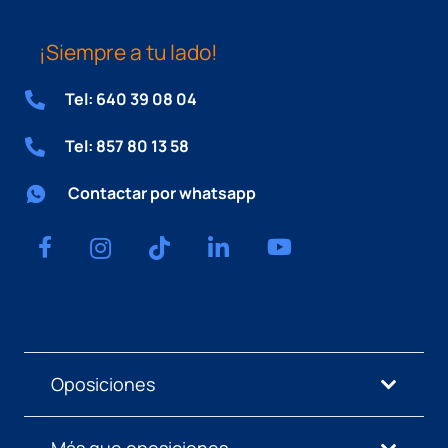
¡Siempre a tu lado!
Tel: 640 39 08 04
Tel: 857 80 13 58
Contactar por whatsapp
Oposiciones