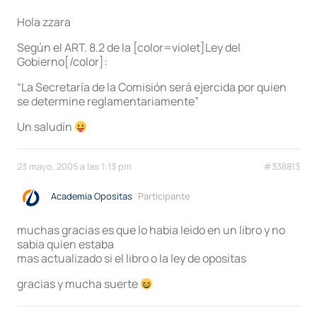
Hola zzara
Según el ART. 8.2 de la [color=violet]Ley del
Gobierno[/color]:
“La Secretaría de la Comisión será ejercida por quien
se determine reglamentariamente”
Un saludín
23 mayo, 2005 a las 1:13 pm
#338813
Academia Opositas
Participante
muchas gracias es que lo habia leido en un libro y no
sabia quien estaba
mas actualizado si el libro o la ley de opositas
gracias y mucha suerte