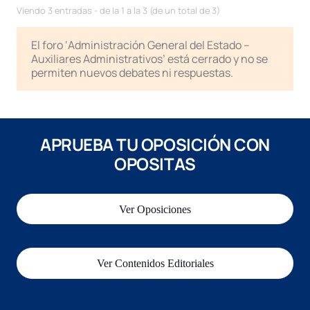
Viendo 3 entradas - de la 1 a la 3 (de un total de 3)
El foro ‘Administración General del Estado –
Auxiliares Administrativos’ está cerrado y no se
permiten nuevos debates ni respuestas.
APRUEBA TU OPOSICIÓN CON
OPOSITAS
Ver Oposiciones
Ver Contenidos Editoriales