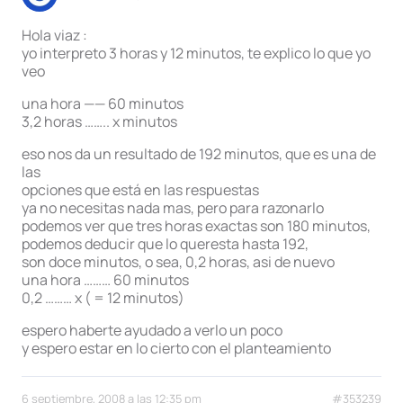
Hola viaz :
yo interpreto 3 horas y 12 minutos, te explico lo que yo
veo
una hora —— 60 minutos
3,2 horas …….. x minutos
eso nos da un resultado de 192 minutos, que es una de
las
opciones que está en las respuestas
ya no necesitas nada mas, pero para razonarlo
podemos ver que tres horas exactas son 180 minutos,
podemos deducir que lo queresta hasta 192,
son doce minutos, o sea, 0,2 horas, asi de nuevo
una hora ……… 60 minutos
0,2 ……… x ( = 12 minutos)
espero haberte ayudado a verlo un poco
y espero estar en lo cierto con el planteamiento
6 septiembre, 2008 a las 12:35 pm
#353239