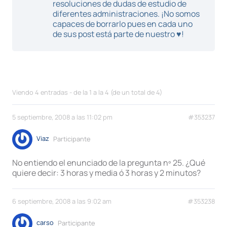
resoluciones de dudas de estudio de
diferentes administraciones. ¡No somos
capaces de borrarlo pues en cada uno
de sus post está parte de nuestro ♥!
Viendo 4 entradas - de la 1 a la 4 (de un total de 4)
5 septiembre, 2008 a las 11:02 pm
#353237
Viaz
Participante
No entiendo el enunciado de la pregunta nº 25. ¿Qué
quiere decir: 3 horas y media ó 3 horas y 2 minutos?
6 septiembre, 2008 a las 9:02 am
#353238
carso
Participante