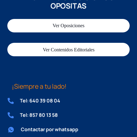
OPOSITAS
Ver Oposiciones
Ver Contenidos Editoriales
¡Siempre a tu lado!
Tel: 640 39 08 04
Tel: 857 80 13 58
Contactar por whatsapp