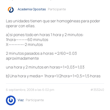
Academia Opositas
Participante
Las unidades tienen que ser homogéneas para poder
operar con ellas.
a)si pones todo en horas 1 hora y 2 minutos:
1hora————60 minutos
X—————-2 minutos
2 minutos pasados a horas =2/60=0.03
aproximadamente
una hora y 2 minutos en horas=1+0,03=1,03
b)Una hora y media= 1hora+1/2hora=1+0,5=1,5 horas
6 septiembre, 2008 a las 6:02 pm
#353240
Viaz
Participante