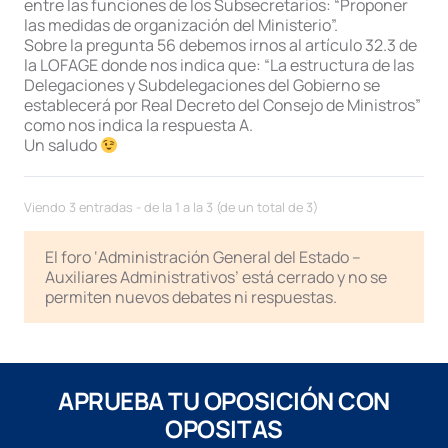
entre las funciones de los Subsecretarios: “Proponer
las medidas de organización del Ministerio”.
Sobre la pregunta 56 debemos irnos al artículo 32.3 de
la LOFAGE donde nos indica que: “La estructura de las
Delegaciones y Subdelegaciones del Gobierno se
establecerá por Real Decreto del Consejo de Ministros”
como nos indica la respuesta A.
Un saludo
Viendo 3 entradas - de la 1 a la 3 (de un total de 3)
El foro ‘Administración General del Estado –
Auxiliares Administrativos’ está cerrado y no se
permiten nuevos debates ni respuestas.
APRUEBA TU OPOSICIÓN CON
OPOSITAS