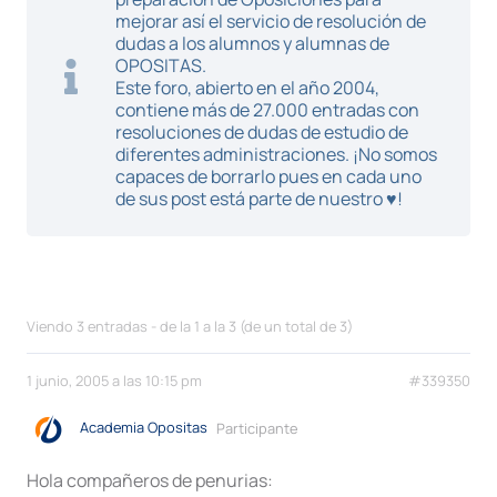
mejorar así el servicio de resolución de
dudas a los alumnos y alumnas de
OPOSITAS.
Este foro, abierto en el año 2004,
contiene más de 27.000 entradas con
resoluciones de dudas de estudio de
diferentes administraciones. ¡No somos
capaces de borrarlo pues en cada uno
de sus post está parte de nuestro ♥!
Viendo 3 entradas - de la 1 a la 3 (de un total de 3)
1 junio, 2005 a las 10:15 pm
#339350
Academia Opositas
Participante
Hola compañeros de penurias: