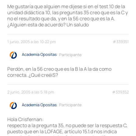
Me gustaría que alguien me dijese si en el test 10 de la
unidad didáctica 10, las preguntas 35 creo que es la C y
no el resultado que da, y en la 56 creo que es la A.
¿Alguien esta de acuerdo? Un saludo
1 junio, 2005 a las 10:22 pm
#339351
Academia Opositas
Participante
Perdón, en la 56 creo que es la B la A la da como
correcta. ¿Qué creéiS?
2 junio, 2005 a las 5:18 pm
#339352
Academia Opositas
Participante
Hola Crisfernan:
respecto a la pregunta 35, no puede ser la respuesta C,
puesto que en la LOFAGE, artículo 15.1.d nos indica