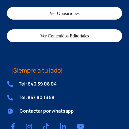
Ver Oposiciones
Ver Contenidos Editoriales
¡Siempre a tu lado!
Tel: 640 39 08 04
Tel: 857 80 13 58
Contactar por whatsapp