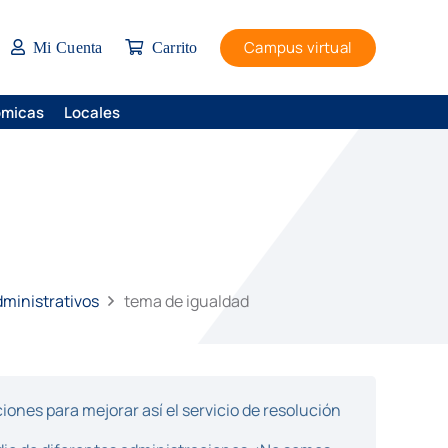
Campus virtual
Mi Cuenta
Carrito
ómicas
Locales
dministrativos
tema de igualdad
ones para mejorar así el servicio de resolución