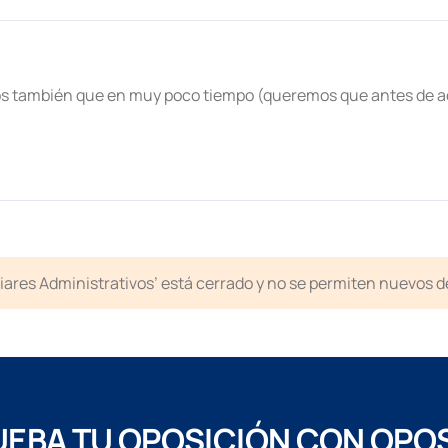
s también que en muy poco tiempo (queremos que antes de ac
liares Administrativos’ está cerrado y no se permiten nuevos 
EBA TU OPOSICIÓN CON OPO