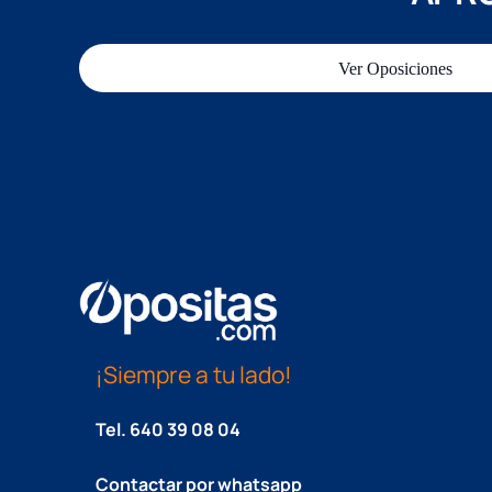
Ver Oposiciones
¡Siempre a tu lado!
Tel.
640 39 08 04
Contactar por whatsapp