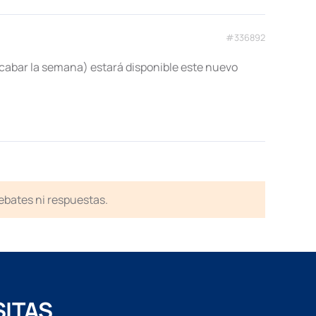
#336892
abar la semana) estará disponible este nuevo
debates ni respuestas.
SITAS