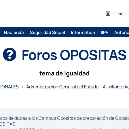
Tienda
Hacienda
Seguridad Social
Informática
IIPP
Auton
Foros OPOSITAS
tema de igualdad
CIONALES
Administración General del Estado – Auxiliares A
ros de dudas a los Campus Opositas de preparación de Oposici
POSITAS.