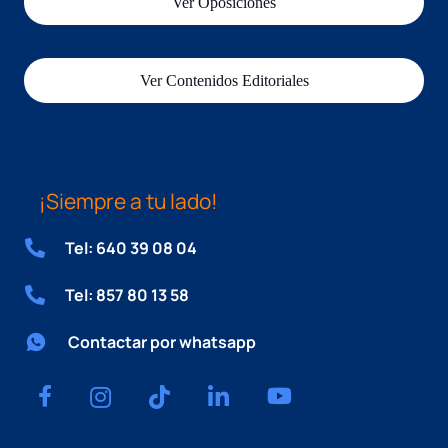
Ver Oposiciones
Ver Contenidos Editoriales
¡Siempre a tu lado!
Tel: 640 39 08 04
Tel: 857 80 13 58
Contactar por whatsapp