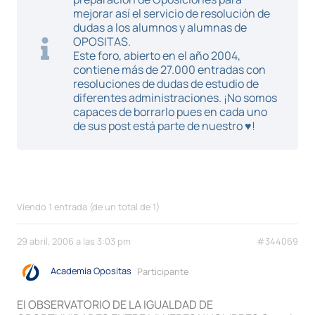
mejorar así el servicio de resolución de
dudas a los alumnos y alumnas de
OPOSITAS.
Este foro, abierto en el año 2004,
contiene más de 27.000 entradas con
resoluciones de dudas de estudio de
diferentes administraciones. ¡No somos
capaces de borrarlo pues en cada uno
de sus post está parte de nuestro ♥!
Viendo 1 entrada (de un total de 1)
29 abril, 2006 a las 3:03 pm
#344069
Academia Opositas
Participante
El OBSERVATORIO DE LA IGUALDAD DE