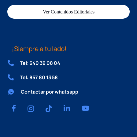
Ver Contenidos Editoriales
¡Siempre a tu lado!
Tel: 640 39 08 04
Tel: 857 80 13 58
Contactar por whatsapp