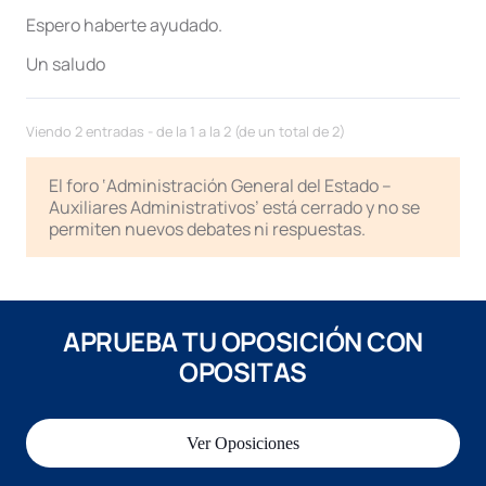
Espero haberte ayudado.
Un saludo
Viendo 2 entradas - de la 1 a la 2 (de un total de 2)
El foro ‘Administración General del Estado –
Auxiliares Administrativos’ está cerrado y no se
permiten nuevos debates ni respuestas.
APRUEBA TU OPOSICIÓN CON
OPOSITAS
Ver Oposiciones