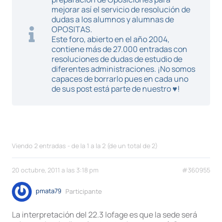
mejorar así el servicio de resolución de
dudas a los alumnos y alumnas de
OPOSITAS.
Este foro, abierto en el año 2004,
contiene más de 27.000 entradas con
resoluciones de dudas de estudio de
diferentes administraciones. ¡No somos
capaces de borrarlo pues en cada uno
de sus post está parte de nuestro ♥!
Viendo 2 entradas - de la 1 a la 2 (de un total de 2)
20 octubre, 2011 a las 3:18 pm
#360955
pmata79
Participante
La interpretación del 22.3 lofage es que la sede será