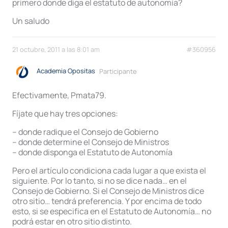
primero donde diga el estatuto de autonomía?
Un saludo
21 octubre, 2011 a las 8:01 am
#360956
Academia Opositas
Participante
Efectivamente, Pmata79.
Fíjate que hay tres opciones:
– donde radique el Consejo de Gobierno
– donde determine el Consejo de Ministros
– donde disponga el Estatuto de Autonomía
Pero el artículo condiciona cada lugar a que exista el
siguiente. Por lo tanto, si no se dice nada… en el
Consejo de Gobierno. Si el Consejo de Ministros dice
otro sitio… tendrá preferencia. Y por encima de todo
esto, si se especifica en el Estatuto de Autonomía… no
podrá estar en otro sitio distinto.