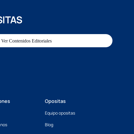
SITAS
Ver Contenidos Editoriales
ones
Opositas
Equipo opositas
mnos
Blog