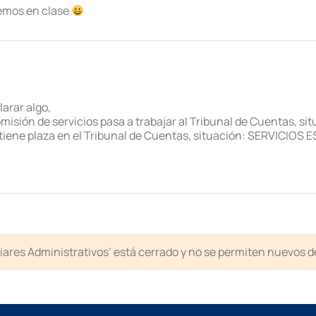
vemos en clase
larar algo,
isión de servicios pasa a trabajar al Tribunal de Cuentas, si
tiene plaza en el Tribunal de Cuentas, situación: SERVICIOS
liares Administrativos’ está cerrado y no se permiten nuevos 