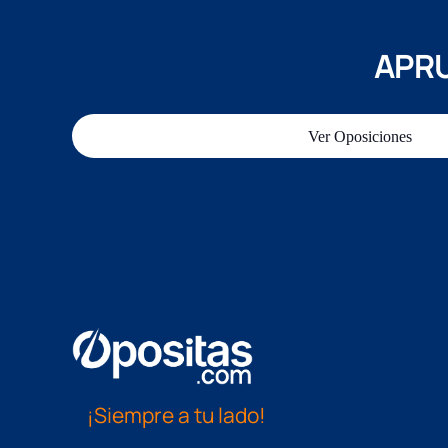
APRU
Ver Oposiciones
¡Siempre a tu lado!