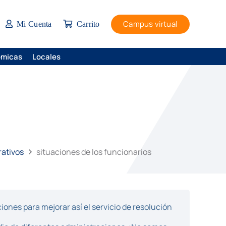
Campus virtual
Mi Cuenta
Carrito
ómicas
Locales
rativos
situaciones de los funcionarios
ones para mejorar así el servicio de resolución