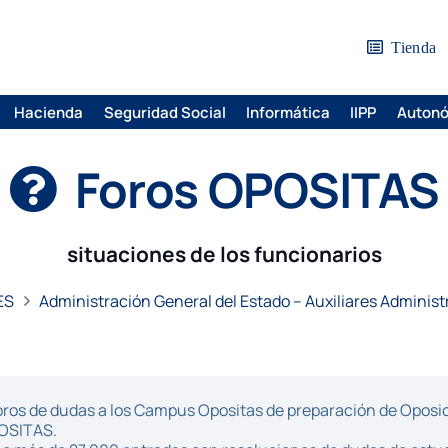
Tienda
Hacienda
Seguridad Social
Informática
IIPP
Auton
Foros OPOSITAS
situaciones de los funcionarios
ES
Administración General del Estado – Auxiliares Administ
ros de dudas a los Campus Opositas de preparación de Oposici
POSITAS.