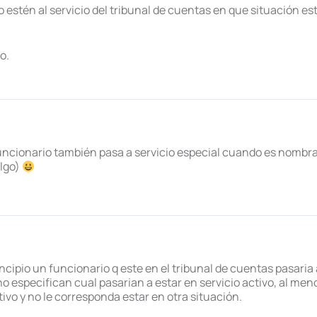
tén al servicio del tribunal de cuentas en que situación esta
o.
funcionario también pasa a servicio especial cuando es nombra
algo)
incipio un funcionario q este en el tribunal de cuentas pasaria 
o especifican cual pasarian a estar en servicio activo, al meno
tivo y no le corresponda estar en otra situación.