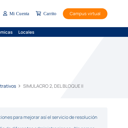
Campus virtual
Mi Cuenta
Carrito
ómicas
Locales
trativos
SIMULACRO 2, DEL BLOQUE II
ones para mejorar así el servicio de resolución