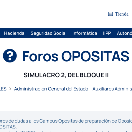
Tienda
Hacienda
Seguridad Social
Informática
IIPP
Auton
Foros OPOSITAS
SIMULACRO 2, DEL BLOQUE II
LES
Administración General del Estado – Auxiliares Adminis
ros de dudas a los Campus Opositas de preparación de Oposici
POSITAS.