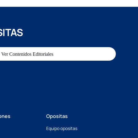
SITAS
Ver Contenidos Editoriales
ones
Opositas
Equipo opositas