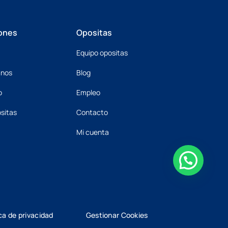
ones
Opositas
Equipo opositas
mnos
Blog
o
Empleo
sitas
Contacto
Mi cuenta
ica de privacidad
Gestionar Cookies