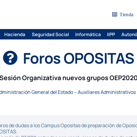
Tienda
Hacienda
Seguridad Social
Informática
IIPP
Auton
Foros OPOSITAS
Sesión Organizativa nuevos grupos OEP202
dministración General del Estado – Auxiliares Administrativos
ros de dudas a los Campus Opositas de preparación de Oposici
POSITAS.