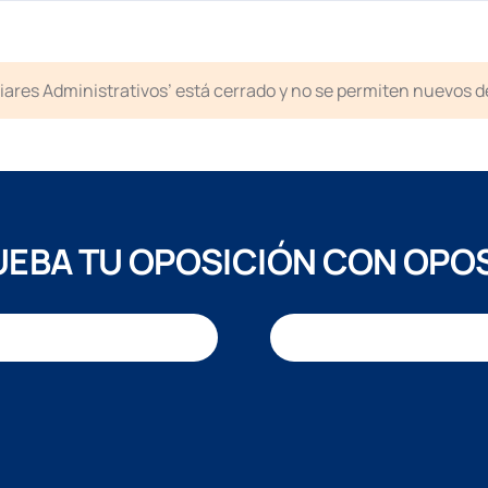
liares Administrativos’ está cerrado y no se permiten nuevos 
EBA TU OPOSICIÓN CON OPO