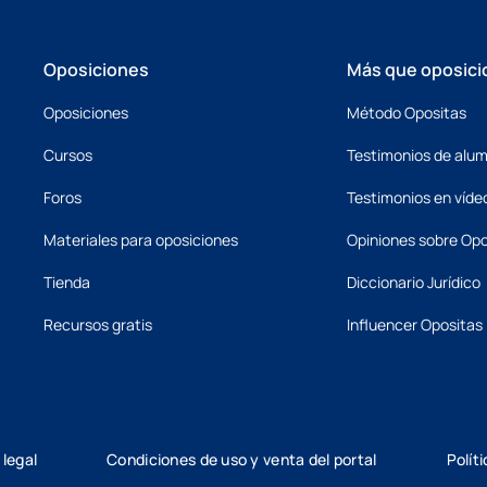
Oposiciones
Más que oposici
Oposiciones
Método Opositas
Cursos
Testimonios de alu
Foros
Testimonios en víde
Materiales para oposiciones
Opiniones sobre Opo
Tienda
Diccionario Jurídico
Recursos gratis
Influencer Opositas
 legal
Condiciones de uso y venta del portal
Polít