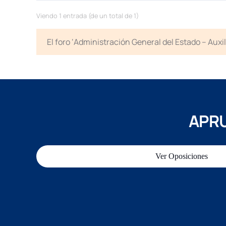
Viendo 1 entrada (de un total de 1)
El foro ‘Administración General del Estado – Auxi
APRU
Ver Oposiciones