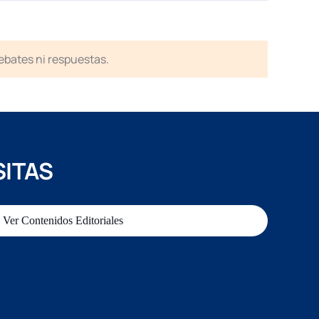
debates ni respuestas.
SITAS
Ver Contenidos Editoriales