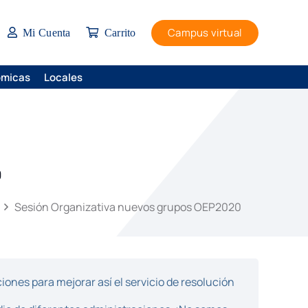
Campus virtual
Mi Cuenta
Carrito
ómicas
Locales
0
Sesión Organizativa nuevos grupos OEP2020
ones para mejorar así el servicio de resolución