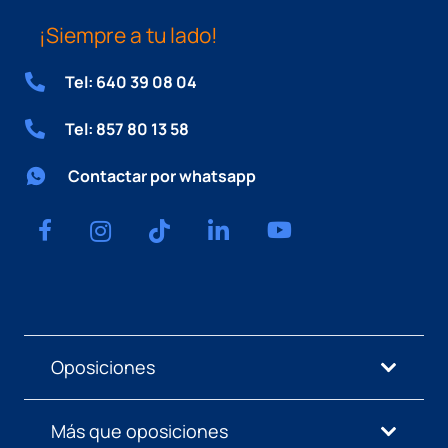
¡Siempre a tu lado!
Tel: 640 39 08 04
Tel: 857 80 13 58
Contactar por whatsapp
Oposiciones
Más que oposiciones