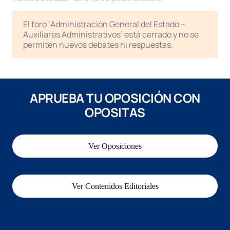
El foro ‘Administración General del Estado –
Auxiliares Administrativos’ está cerrado y no se
permiten nuevos debates ni respuestas.
APRUEBA TU OPOSICIÓN CON
OPOSITAS
Ver Oposiciones
Ver Contenidos Editoriales