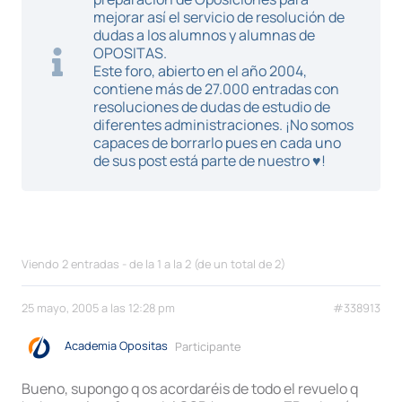
mejorar así el servicio de resolución de
dudas a los alumnos y alumnas de
OPOSITAS.
Este foro, abierto en el año 2004,
contiene más de 27.000 entradas con
resoluciones de dudas de estudio de
diferentes administraciones. ¡No somos
capaces de borrarlo pues en cada uno
de sus post está parte de nuestro ♥!
Viendo 2 entradas - de la 1 a la 2 (de un total de 2)
25 mayo, 2005 a las 12:28 pm
#338913
Academia Opositas
Participante
Bueno, supongo q os acordaréis de todo el revuelo q