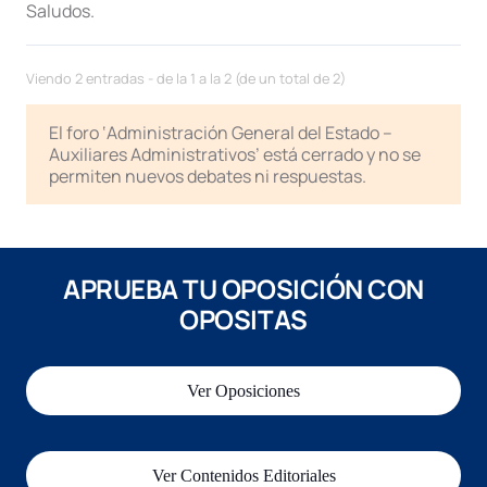
Saludos.
Viendo 2 entradas - de la 1 a la 2 (de un total de 2)
El foro ‘Administración General del Estado –
Auxiliares Administrativos’ está cerrado y no se
permiten nuevos debates ni respuestas.
APRUEBA TU OPOSICIÓN CON
OPOSITAS
Ver Oposiciones
Ver Contenidos Editoriales