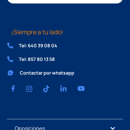
¡Siempre a tu lado!
Tel: 640 39 08 04
Tel: 857 80 13 58
Contactar por whatsapp
Oposiciones