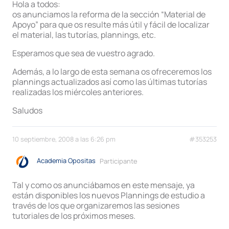
Hola a todos:
os anunciamos la reforma de la sección “Material de
Apoyo” para que os resulte más útil y fácil de localizar
el material, las tutorías, plannings, etc.
Esperamos que sea de vuestro agrado.
Además, a lo largo de esta semana os ofreceremos los
plannings actualizados así como las últimas tutorías
realizadas los miércoles anteriores.
Saludos
10 septiembre, 2008 a las 6:26 pm
#353253
Academia Opositas
Participante
Tal y como os anunciábamos en este mensaje, ya
están disponibles los nuevos Plannings de estudio a
través de los que organizaremos las sesiones
tutoriales de los próximos meses.