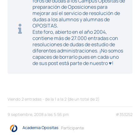
foros de dudas a los Campus Opositas de
preparación de Oposiciones para
mejorar así el servicio de resolución de
dudas a los alumnos y alumnas de
OPOSITAS.
Este foro, abierto en el año 2004,
contiene más de 27.000 entradas con
resoluciones de dudas de estudio de
diferentes administraciones. ¡No somos
capaces de borrarlo pues en cada uno
de sus post está parte de nuestro ♥!
Viendo 2 entradas - de la 1 a la 2 (de un total de 2)
9 septiembre, 2008 a las 5:56 pm
#353252
Academia Opositas
Participante