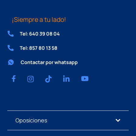
¡Siempre a tu lado!
Tel: 640 39 08 04
Tel: 857 80 13 58
Contactar por whatsapp
Oposiciones