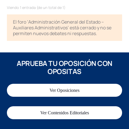
Viendo 1 entrada (de un total de 1)
El foro ‘Administración General del Estado –
Auxiliares Administrativos’ está cerrado y no se
permiten nuevos debates ni respuestas.
APRUEBA TU OPOSICIÓN CON
OPOSITAS
Ver Oposiciones
Ver Contenidos Editoriales