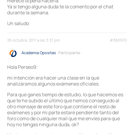
merece la pena hacerla.
Ya si tengo alguna duda te la comento por el chat
durante la semana.
Un saludo
26 octubre, 2011 a las 3:37 pm
#360970
Academia Opositas
Participante
Hola Perseo9:
mi intención era hacer una clase en la que
analizáramos algunos exámenes oficiales.
Para que ganes tiempo de estudio, lo que hacemos es
que te he subido el último que hemos conseguido al
otro mensaje de este foro que contiene el resto de
exámenes y por mi parte estaré pendiente tanto del
foro como de cualquier mail que me envíes para que
hoy no tengas ninguna duda, ok?