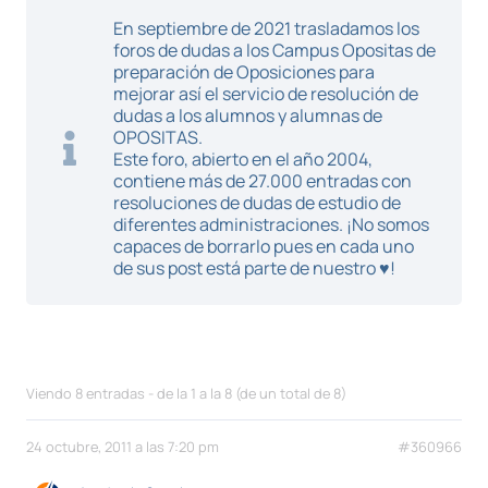
En septiembre de 2021 trasladamos los
foros de dudas a los Campus Opositas de
preparación de Oposiciones para
mejorar así el servicio de resolución de
dudas a los alumnos y alumnas de
OPOSITAS.
Este foro, abierto en el año 2004,
contiene más de 27.000 entradas con
resoluciones de dudas de estudio de
diferentes administraciones. ¡No somos
capaces de borrarlo pues en cada uno
de sus post está parte de nuestro ♥!
Viendo 8 entradas - de la 1 a la 8 (de un total de 8)
24 octubre, 2011 a las 7:20 pm
#360966