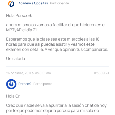
Academia Opositas
Participante
Hola Perseo9:
ahora mismo os vamos a facilitar el que hicieron en el
MPTyAP el día 21.
Esperamos que la clase sea este miércoles a las 18
horas para que así puedas asistir y veamos este
examen con detalle. A ver qué opinan tus compañeros.
Un saludo
26 octubre, 2011 a las 8:51 am
#360969
Perseo9
Participante
Hola Cr,
Creo que nadie se va a apuntar a la sesión chat de hoy
por lo que podemos dejarla porque para mí sola no