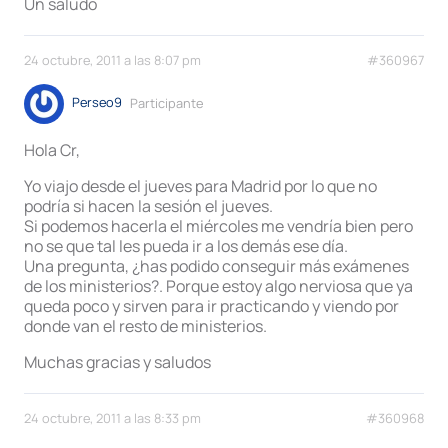
Un saludo
24 octubre, 2011 a las 8:07 pm
#360967
Perseo9
Participante
Hola Cr,
Yo viajo desde el jueves para Madrid por lo que no
podría si hacen la sesión el jueves.
Si podemos hacerla el miércoles me vendría bien pero
no se que tal les pueda ir a los demás ese día.
Una pregunta, ¿has podido conseguir más exámenes
de los ministerios?. Porque estoy algo nerviosa que ya
queda poco y sirven para ir practicando y viendo por
donde van el resto de ministerios.
Muchas gracias y saludos
24 octubre, 2011 a las 8:33 pm
#360968