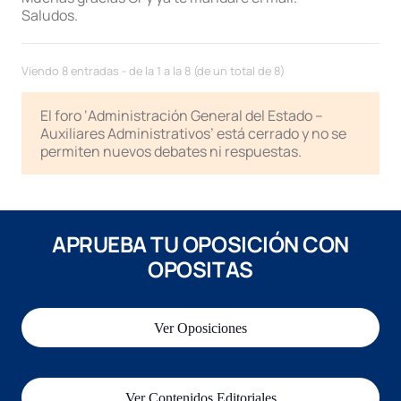
Saludos.
Viendo 8 entradas - de la 1 a la 8 (de un total de 8)
El foro ‘Administración General del Estado –
Auxiliares Administrativos’ está cerrado y no se
permiten nuevos debates ni respuestas.
APRUEBA TU OPOSICIÓN CON
OPOSITAS
Ver Oposiciones
Ver Contenidos Editoriales