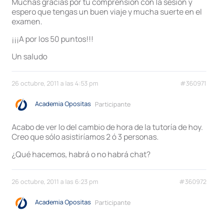
Muchas gracias por tu comprensión con la sesión y
espero que tengas un buen viaje y mucha suerte en el
examen.
¡¡¡A por los 50 puntos!!!
Un saludo
26 octubre, 2011 a las 4:53 pm
#360971
Academia Opositas
Participante
Acabo de ver lo del cambio de hora de la tutoría de hoy.
Creo que sólo asistiríamos 2 ó 3 personas.
¿Qué hacemos, habrá o no habrá chat?
26 octubre, 2011 a las 6:23 pm
#360972
Academia Opositas
Participante