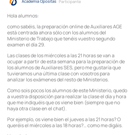
Academia Opositas
Participante
Hola alumnos:
como sabéis, la preparación online de Auxiliares AGE
está centrada ahora sólo con los alumnos del
Ministerio de Trabajo que tenéis vuestro segundo
examen el día 29.
Las clases de los miércoles a las 21 horas se van a
ocupar a partir de esta semana para la preparación de
los alumnos de Auxiliares SES, pero me gustaría que
tuvieramos una última clase con vosotros para
analizar los exámenes del resto de Ministerios.
Como sois pocos los alumnos de este Ministerio, quedo
a vuestra disposición para realizar la clase el día y hora
que me indiquéis que os viene bien (siempre que no
haya otra clase en el chat).
Por ejemplo, os viene bien el jueves a las 21 horas? O
queréis el miércoles a las 18 horas?… como me digáis.