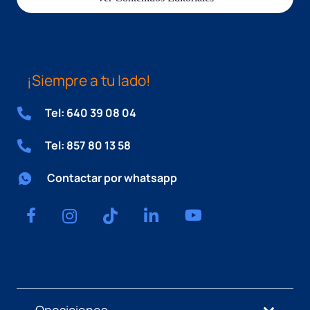
¡Siempre a tu lado!
Tel: 640 39 08 04
Tel: 857 80 13 58
Contactar por whatsapp