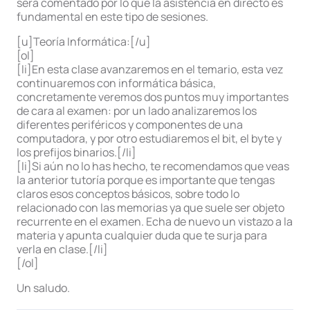
será comentado por lo que la asistencia en directo es
fundamental en este tipo de sesiones.
[u]Teoría Informática:[/u]
[ol]
[li]En esta clase avanzaremos en el temario, esta vez
continuaremos con informática básica,
concretamente veremos dos puntos muy importantes
de cara al examen: por un lado analizaremos los
diferentes periféricos y componentes de una
computadora, y por otro estudiaremos el bit, el byte y
los prefijos binarios.[/li]
[li]Si aún no lo has hecho, te recomendamos que veas
la anterior tutoría porque es importante que tengas
claros esos conceptos básicos, sobre todo lo
relacionado con las memorias ya que suele ser objeto
recurrente en el examen. Echa de nuevo un vistazo a la
materia y apunta cualquier duda que te surja para
verla en clase.[/li]
[/ol]
Un saludo.