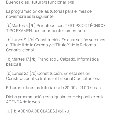
Buenos días, ¡futur@s funcionari@s!
La programación de las tutorías para el mes de
noviembre es la siguiente:
[b]Martes 3.[/b] Psicotécnicos. TEST PSICOTÉCNICO
TIPO EXAMEN, posteriormente comentado.
[b]Lunes 9.[/b] Constitución. En esta sesión veremos
el Título II de la Corona y el Título X de la Reforma
Constitucional.
[b]Martes 17.[/b] Francisco J. Calzado. Informática
básica II
[b]Lunes 23.[/b] Constitución. En esta sesión
Constitucional se tratará el Tribunal Constitucional.
El horario de estas tutoría es de 20.00 a 21.00 horas.
Dicha programación está igualmente disponible en la
AGENDA de la web.
[u][b]ADENDA DE CLASES.[/b][/u]