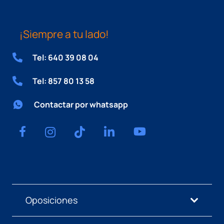
¡Siempre a tu lado!
Tel: 640 39 08 04
Tel: 857 80 13 58
Contactar por whatsapp
Oposiciones