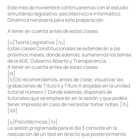
Este mes de noviembre continuaremos con el estudio
simultáneo legislativo, psicotécnico e informático.
Dinámica necesaria para esta preparación.
A tener en cuenta antes de estas clases:
[u]Teoría Legislativa:[/u]
Estas clases Constitucionales se extenderán a los
próximos meses, donde además, sumaremos los temas
de la AGE, Gobierno Abierto y Transparencia.
A tener en cuenta antes de estas clases:
[ol]
[li]Os recomendamos, antes de clase, visualizar las
grabaciones de Título II y Título X alojadas en la unidad
tutorial número 1. Donde además, disponéis de
tutoriales que se emplearán en la sesión y que podéis
tener impresos en caso de necesitar tomar notas. [/li]
[/ol]
[u]Psicotécnicos.[/u]
La sesión programada para el día 3 consiste en la
realización de un test en directo que posteriormente