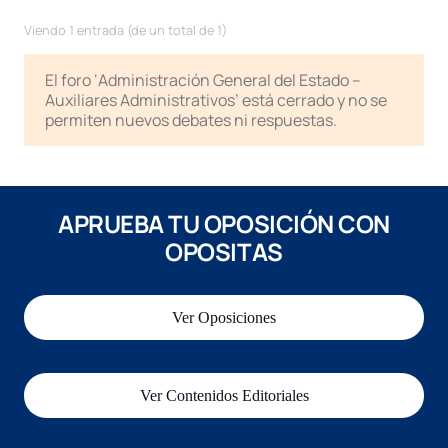
Viendo 1 entrada (de un total de 1)
El foro ‘Administración General del Estado –
Auxiliares Administrativos’ está cerrado y no se
permiten nuevos debates ni respuestas.
APRUEBA TU OPOSICIÓN CON
OPOSITAS
Ver Oposiciones
Ver Contenidos Editoriales