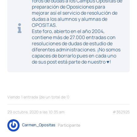
foros de dudas a los Campus Opositas de
preparación de Oposiciones para
mejorar así el servicio de resolución de
dudas a los alumnos y alumnas de
OPOSITAS.
Este foro, abierto en el año 2004,
contiene más de 27.000 entradas con
resoluciones de dudas de estudio de
diferentes administraciones. ¡No somos
capaces de borrarlo pues en cada uno
de sus post está parte de nuestro ♥!
Viendo 1 entrada (de un total de 1)
29 octubre, 2020 a las 10:35 am
#362925
Carmen_Opositas
Participante