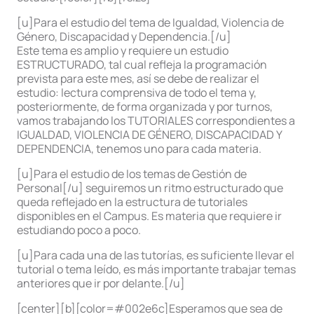
[u]Para el estudio del tema de Igualdad, Violencia de
Género, Discapacidad y Dependencia.[/u]
Este tema es amplio y requiere un estudio
ESTRUCTURADO, tal cual refleja la programación
prevista para este mes, así se debe de realizar el
estudio: lectura comprensiva de todo el tema y,
posteriormente, de forma organizada y por turnos,
vamos trabajando los TUTORIALES correspondientes a
IGUALDAD, VIOLENCIA DE GÉNERO, DISCAPACIDAD Y
DEPENDENCIA, tenemos uno para cada materia.
[u]Para el estudio de los temas de Gestión de
Personal[/u] seguiremos un ritmo estructurado que
queda reflejado en la estructura de tutoriales
disponibles en el Campus. Es materia que requiere ir
estudiando poco a poco.
[u]Para cada una de las tutorías, es suficiente llevar el
tutorial o tema leído, es más importante trabajar temas
anteriores que ir por delante.[/u]
[center][b][color=#002e6c]Esperamos que sea de