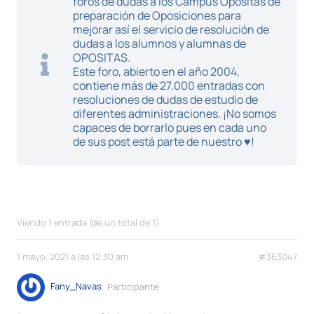
foros de dudas a los Campus Opositas de
preparación de Oposiciones para
mejorar así el servicio de resolución de
dudas a los alumnos y alumnas de
OPOSITAS.
Este foro, abierto en el año 2004,
contiene más de 27.000 entradas con
resoluciones de dudas de estudio de
diferentes administraciones. ¡No somos
capaces de borrarlo pues en cada uno
de sus post está parte de nuestro ♥!
Viendo 1 entrada (de un total de 1)
1 mayo, 2021 a las 12:30 am
#363047
Fany_Navas
Participante