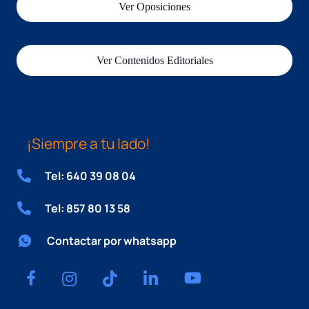
Ver Oposiciones
Ver Contenidos Editoriales
¡Siempre a tu lado!
Tel: 640 39 08 04
Tel: 857 80 13 58
Contactar por whatsapp