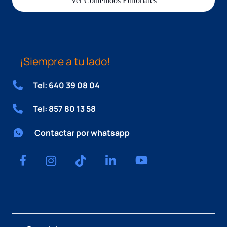
Ver Contenidos Editoriales
¡Siempre a tu lado!
Tel: 640 39 08 04
Tel: 857 80 13 58
Contactar por whatsapp