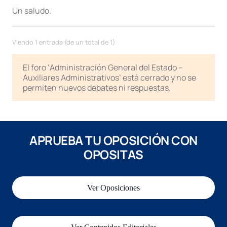
Un saludo.
Viendo 1 entrada (de un total de 1)
El foro ‘Administración General del Estado –
Auxiliares Administrativos’ está cerrado y no se
permiten nuevos debates ni respuestas.
APRUEBA TU OPOSICIÓN CON
OPOSITAS
Ver Oposiciones