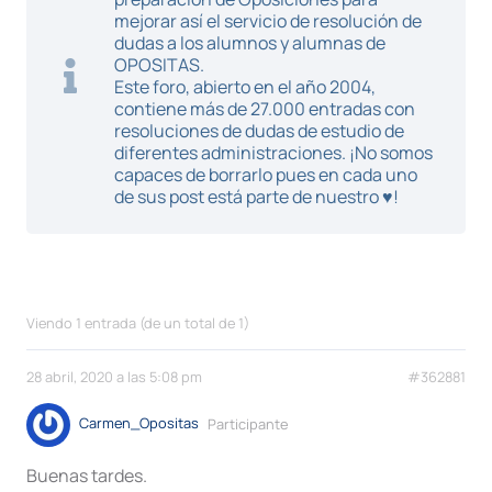
mejorar así el servicio de resolución de
dudas a los alumnos y alumnas de
OPOSITAS.
Este foro, abierto en el año 2004,
contiene más de 27.000 entradas con
resoluciones de dudas de estudio de
diferentes administraciones. ¡No somos
capaces de borrarlo pues en cada uno
de sus post está parte de nuestro ♥!
Viendo 1 entrada (de un total de 1)
28 abril, 2020 a las 5:08 pm
#362881
Carmen_Opositas
Participante
Buenas tardes.