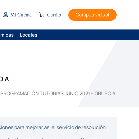
Campus virtual
Mi Cuenta
Carrito
ómicas
Locales
O A
PROGRAMACIÓN TUTORÍAS JUNIO 2021 – GRUPO A
ones para mejorar así el servicio de resolución