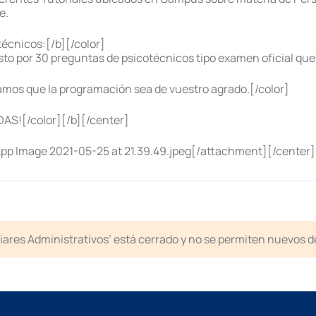
e.
écnicos:[/b][/color]
to por 30 preguntas de psicotécnicos tipo examen oficial que
os que la programación sea de vuestro agrado.[/color]
S![/color][/b][/center]
 Image 2021-05-25 at 21.39.49.jpeg[/attachment][/center]
liares Administrativos’ está cerrado y no se permiten nuevos 