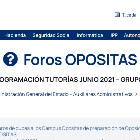
Tienda
Hacienda
Seguridad Social
Informática
IIPP
Auton
Foros OPOSITAS
OGRAMACIÓN TUTORÍAS JUNIO 2021 – GRUP
nistración General del Estado – Auxiliares Administrativos
ros de dudas a los Campus Opositas de preparación de Oposici
POSITAS.