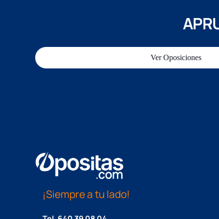
APRU
Ver Oposiciones
¡Siempre a tu lado!
Tel.
640 39 08 04