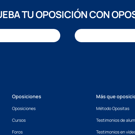
EBA TU OPOSICIÓN CON OPO
Oposiciones
Más que oposici
Oposiciones
Método Opositas
Cursos
Testimonios de alu
Foros
Testimonios en víde