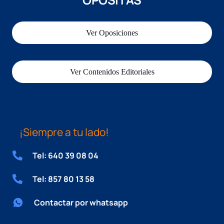
Ver Oposiciones
Ver Contenidos Editoriales
¡Siempre a tu lado!
Tel: 640 39 08 04
Tel: 857 80 13 58
Contactar por whatsapp