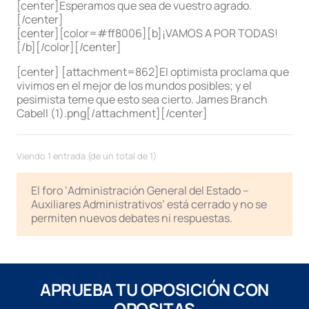
[center]Esperamos que sea de vuestro agrado.
[/center]
[center][color=#ff8006][b]¡VAMOS A POR TODAS!
[/b][/color][/center]
[center] [attachment=862]El optimista proclama que
vivimos en el mejor de los mundos posibles; y el
pesimista teme que esto sea cierto. James Branch
Cabell (1).png[/attachment][/center]
Viendo 1 entrada (de un total de 1)
El foro ‘Administración General del Estado –
Auxiliares Administrativos’ está cerrado y no se
permiten nuevos debates ni respuestas.
APRUEBA TU OPOSICIÓN CON
OPOSITAS