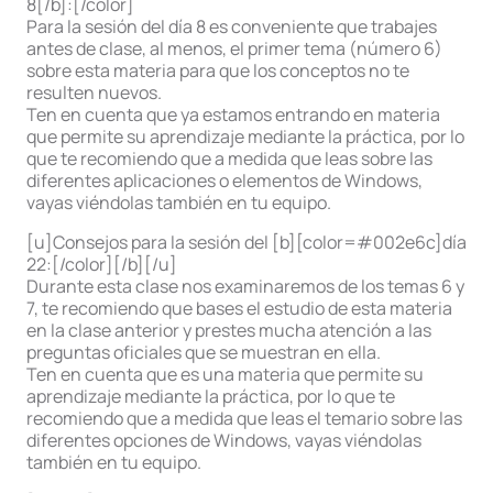
8[/b]:[/color]
Para la sesión del día 8 es conveniente que trabajes
antes de clase, al menos, el primer tema (número 6)
sobre esta materia para que los conceptos no te
resulten nuevos.
Ten en cuenta que ya estamos entrando en materia
que permite su aprendizaje mediante la práctica, por lo
que te recomiendo que a medida que leas sobre las
diferentes aplicaciones o elementos de Windows,
vayas viéndolas también en tu equipo.
[u]Consejos para la sesión del [b][color=#002e6c]día
22:[/color][/b][/u]
Durante esta clase nos examinaremos de los temas 6 y
7, te recomiendo que bases el estudio de esta materia
en la clase anterior y prestes mucha atención a las
preguntas oficiales que se muestran en ella.
Ten en cuenta que es una materia que permite su
aprendizaje mediante la práctica, por lo que te
recomiendo que a medida que leas el temario sobre las
diferentes opciones de Windows, vayas viéndolas
también en tu equipo.