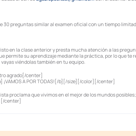
 30 preguntas similar al examen oficial con un tiempo limitad
visto en la clase anterior y presta mucha atención a las pregun
e permite su aprendizaje mediante la práctica, por lo que te 
 vayas viéndolas también en tu equipo.
tro agrado[/center]
] ¡VAMOS A POR TODAS![/b][/size][/color][/center]
ta proclama que vivimos en el mejor de los mundos posibles; 
][/center]