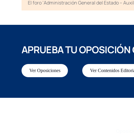
El foro ‘Administración General del Estado – Auxi
APRUEBA TU OPOSICIÓN
Ver Oposiciones
Ver Contenidos Editori
Oposic