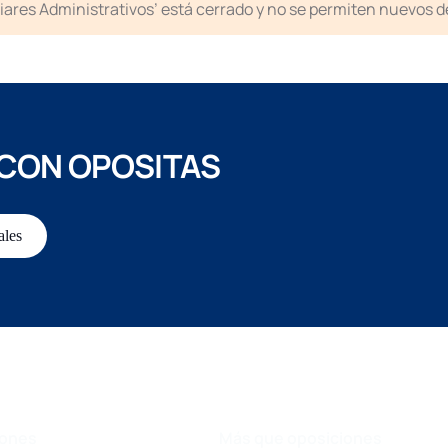
liares Administrativos’ está cerrado y no se permiten nuevos 
 CON OPOSITAS
ales
iones
Más que oposiciones