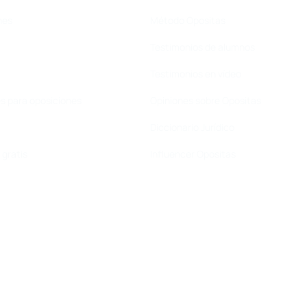
nes
Método Opositas
Testimonios de alumnos
Testimonios en vídeo
s para oposiciones
Opiniones sobre Opositas
Diccionario Jurídico
gratis
Influencer Opositas