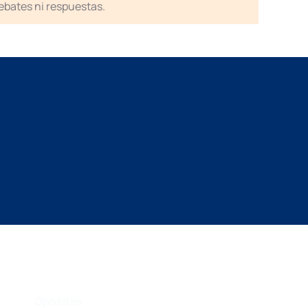
debates ni respuestas.
Opositas