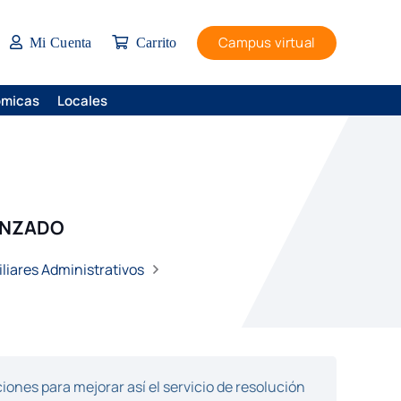
Campus virtual
Mi Cuenta
Carrito
ómicas
Locales
ANZADO
liares Administrativos
ones para mejorar así el servicio de resolución