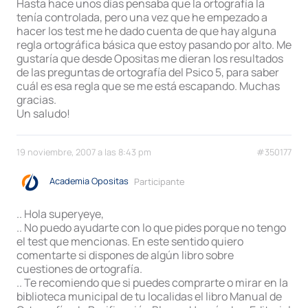
Hasta hace unos días pensaba que la ortografía la
tenía controlada, pero una vez que he empezado a
hacer los test me he dado cuenta de que hay alguna
regla ortográfica básica que estoy pasando por alto. Me
gustaría que desde Opositas me dieran los resultados
de las preguntas de ortografía del Psico 5, para saber
cuál es esa regla que se me está escapando. Muchas
gracias.
Un saludo!
19 noviembre, 2007 a las 8:43 pm
#350177
Academia Opositas
Participante
.. Hola superyeye,
.. No puedo ayudarte con lo que pides porque no tengo
el test que mencionas. En este sentido quiero
comentarte si dispones de algún libro sobre
cuestiones de ortografía.
.. Te recomiendo que si puedes comprarte o mirar en la
biblioteca municipal de tu localidas el libro Manual de