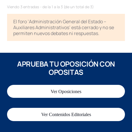
Viendo 3 entradas - de la 1 a la 3 (de un total de 3)
El foro ‘Administración General del Estado –
Auxiliares Administrativos’ está cerrado y no se
permiten nuevos debates ni respuestas.
APRUEBA TU OPOSICIÓN CON
OPOSITAS
Ver Oposiciones
Ver Contenidos Editoriales