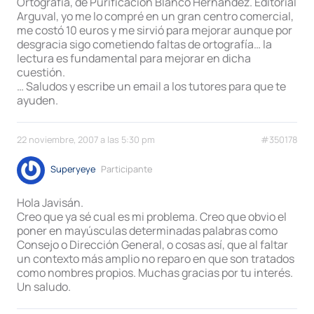
Ortografía, de Purificación Blanco Hernández. Editorial
Arguval, yo me lo compré en un gran centro comercial,
me costó 10 euros y me sirvió para mejorar aunque por
desgracia sigo cometiendo faltas de ortografía… la
lectura es fundamental para mejorar en dicha
cuestión.
… Saludos y escribe un email a los tutores para que te
ayuden.
22 noviembre, 2007 a las 5:30 pm
#350178
Superyeye
Participante
Hola Javisán.
Creo que ya sé cual es mi problema. Creo que obvio el
poner en mayúsculas determinadas palabras como
Consejo o Dirección General, o cosas así, que al faltar
un contexto más amplio no reparo en que son tratados
como nombres propios. Muchas gracias por tu interés.
Un saludo.