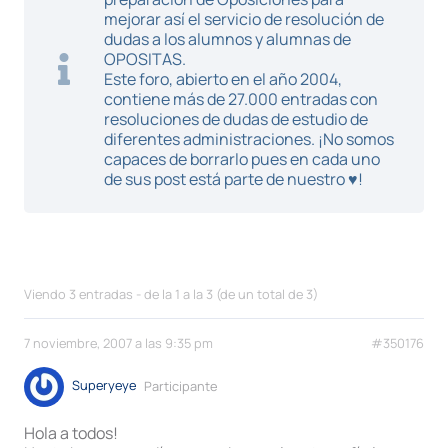
mejorar así el servicio de resolución de
dudas a los alumnos y alumnas de
OPOSITAS.
Este foro, abierto en el año 2004,
contiene más de 27.000 entradas con
resoluciones de dudas de estudio de
diferentes administraciones. ¡No somos
capaces de borrarlo pues en cada uno
de sus post está parte de nuestro ♥!
Viendo 3 entradas - de la 1 a la 3 (de un total de 3)
7 noviembre, 2007 a las 9:35 pm
#350176
Superyeye
Participante
Hola a todos!