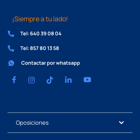
¡Siempre a tu lado!
Tel: 640 39 08 04
Tel: 857 80 13 58
Contactar por whatsapp
Oposiciones