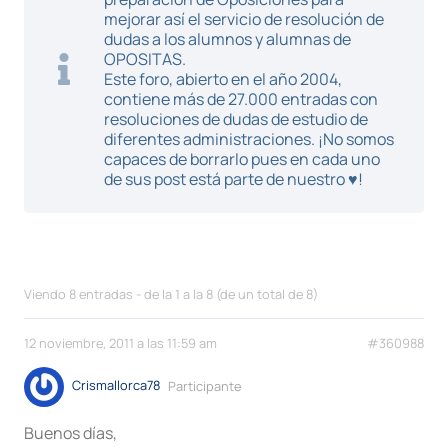
mejorar así el servicio de resolución de
dudas a los alumnos y alumnas de
OPOSITAS.
Este foro, abierto en el año 2004,
contiene más de 27.000 entradas con
resoluciones de dudas de estudio de
diferentes administraciones. ¡No somos
capaces de borrarlo pues en cada uno
de sus post está parte de nuestro ♥!
Viendo 8 entradas - de la 1 a la 8 (de un total de 8)
12 noviembre, 2011 a las 11:59 am
#360988
Crismallorca78
Participante
Buenos días,