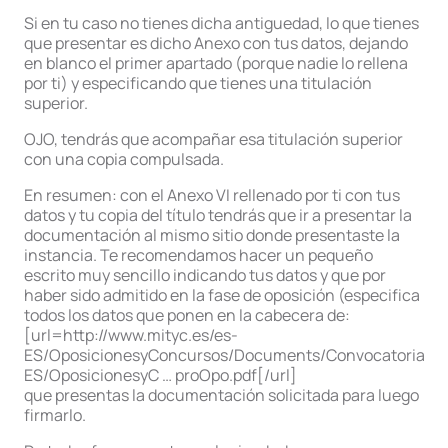
Si en tu caso no tienes dicha antiguedad, lo que tienes
que presentar es dicho Anexo con tus datos, dejando
en blanco el primer apartado (porque nadie lo rellena
por ti) y especificando que tienes una titulación
superior.
OJO, tendrás que acompañar esa titulación superior
con una copia compulsada.
En resumen: con el Anexo VI rellenado por ti con tus
datos y tu copia del título tendrás que ir a presentar la
documentación al mismo sitio donde presentaste la
instancia. Te recomendamos hacer un pequeño
escrito muy sencillo indicando tus datos y que por
haber sido admitido en la fase de oposición (especifica
todos los datos que ponen en la cabecera de:
[url=http://www.mityc.es/es-
ES/OposicionesyConcursos/Documents/Convocatorias/fu
ES/OposicionesyC … proOpo.pdf[/url]
que presentas la documentación solicitada para luego
firmarlo.