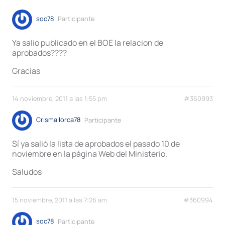
soc78
Participante
Ya salio publicado en el BOE la relacion de
aprobados????
Gracias
14 noviembre, 2011 a las 1:55 pm
#360993
Crismallorca78
Participante
Sí ya salió la lista de aprobados el pasado 10 de
noviembre en la página Web del Ministerio.
Saludos
15 noviembre, 2011 a las 7:26 am
#360994
soc78
Participante