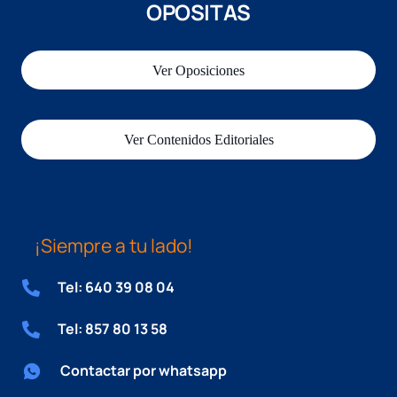
OPOSITAS
Ver Oposiciones
Ver Contenidos Editoriales
¡Siempre a tu lado!
Tel: 640 39 08 04
Tel: 857 80 13 58
Contactar por whatsapp