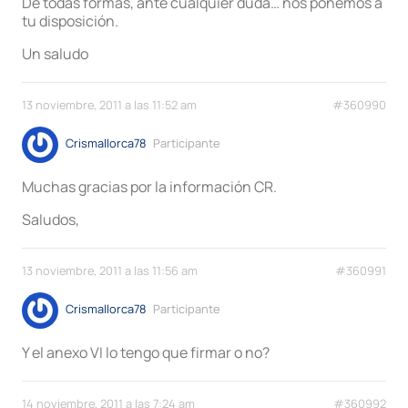
De todas formas, ante cualquier duda… nos ponemos a
tu disposición.
Un saludo
13 noviembre, 2011 a las 11:52 am
#360990
Crismallorca78
Participante
Muchas gracias por la información CR.
Saludos,
13 noviembre, 2011 a las 11:56 am
#360991
Crismallorca78
Participante
Y el anexo VI lo tengo que firmar o no?
14 noviembre, 2011 a las 7:24 am
#360992