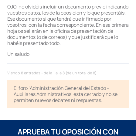
OJO, no olvidéis incluir un documento previo indicando
vuestros datos, los de la oposición y lo que presentáis.
Ese documento sí que tendrá que ir firmado por
vosotros, con la fecha correspondiente. En esa primera
hoja os sellarán en la oficina de presentación de
documentos (o de correos) y que justificará que lo
habéis presentado todo.
Un saludo
Viendo 8 entradas - de la 1 a la 8 (de un total de 8)
El foro ‘Administración General del Estado –
Auxiliares Administrativos’ está cerrado y no se
permiten nuevos debates ni respuestas.
APRUEBA TU OPOSICIÓN CON