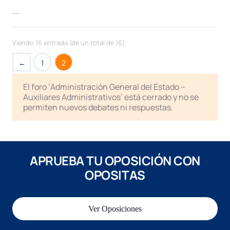
….
Viendo 16 entrada (de un total de 16)
←
1
2
El foro ‘Administración General del Estado –
Auxiliares Administrativos’ está cerrado y no se
permiten nuevos debates ni respuestas.
APRUEBA TU OPOSICIÓN CON
OPOSITAS
Ver Oposiciones