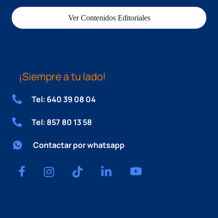
Ver Contenidos Editoriales
¡Siempre a tu lado!
Tel: 640 39 08 04
Tel: 857 80 13 58
Contactar por whatsapp