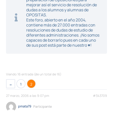
mejorar así el servicio de resolución de
dudas a los alumnos y alumnas de
OPOSITAS.
Este foro, abierto en el año 2004,
contiene más de 27.000 entradas con
resoluciones de dudas de estudio de
diferentes administraciones. ¡No somos
capaces de borrarlo pues en cada uno
de sus post está parte de nuestro ♥!
Viendo 16 entrada (de un total de 16)
←
1
2
27 marzo, 2006 a las 9:07 pm
#343709
pmata79
Participante