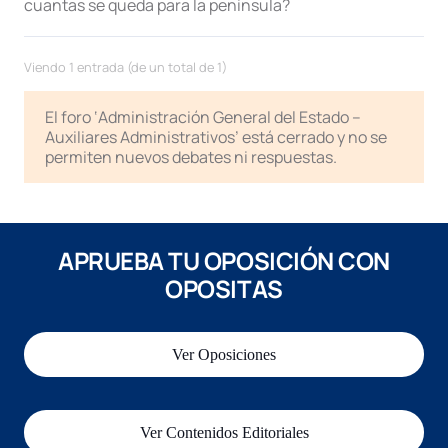
cuantas se queda para la peninsula?
Viendo 1 entrada (de un total de 1)
El foro ‘Administración General del Estado –
Auxiliares Administrativos’ está cerrado y no se
permiten nuevos debates ni respuestas.
APRUEBA TU OPOSICIÓN CON
OPOSITAS
Ver Oposiciones
Ver Contenidos Editoriales