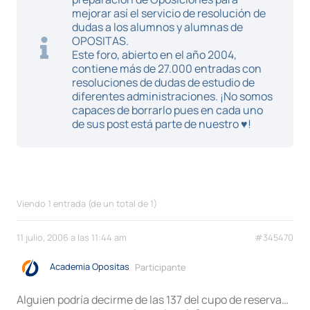
mejorar así el servicio de resolución de
dudas a los alumnos y alumnas de
OPOSITAS.
Este foro, abierto en el año 2004,
contiene más de 27.000 entradas con
resoluciones de dudas de estudio de
diferentes administraciones. ¡No somos
capaces de borrarlo pues en cada uno
de sus post está parte de nuestro ♥!
Viendo 1 entrada (de un total de 1)
11 julio, 2006 a las 11:44 am
#345470
Academia Opositas
Participante
Alguien podría decirme de las 137 del cupo de reserva…