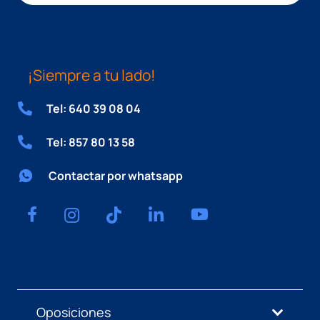
¡Siempre a tu lado!
Tel: 640 39 08 04
Tel: 857 80 13 58
Contactar por whatsapp
Oposiciones