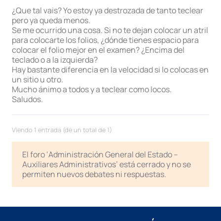
¿Que tal vais? Yo estoy ya destrozada de tanto teclear
pero ya queda menos.
Se me ocurrido una cosa. Si no te dejan colocar un atril
para colocarte los folios, ¿dónde tienes espacio para
colocar el folio mejor en el examen? ¿Encima del
teclado o a la izquierda?
Hay bastante diferencia en la velocidad si lo colocas en
un sitio u otro.
Mucho ánimo a todos y a teclear como locos.
Saludos.
Viendo 1 entrada (de un total de 1)
El foro ‘Administración General del Estado –
Auxiliares Administrativos’ está cerrado y no se
permiten nuevos debates ni respuestas.