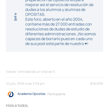
mejorar así el servicio de resolución de
dudas a los alumnos y alumnas de
OPOSITAS.
Este foro, abierto en el año 2004,
contiene más de 27.000 entradas con
resoluciones de dudas de estudio de
diferentes administraciones. ¡No somos
capaces de borrarlo pues en cada uno
de sus post está parte de nuestro ♥!
Viendo 1 entrada (de un total de 1)
12 julio, 2006 a las 3:09 pm
#345516
Academia Opositas
Participante
Hola a todos,