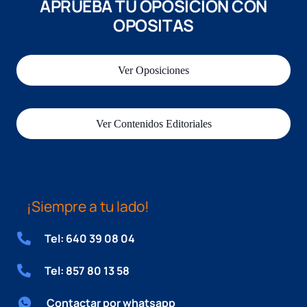
APRUEBA TU OPOSICIÓN CON
OPOSITAS
Ver Oposiciones
Ver Contenidos Editoriales
¡Siempre a tu lado!
Tel: 640 39 08 04
Tel: 857 80 13 58
Contactar por whatsapp