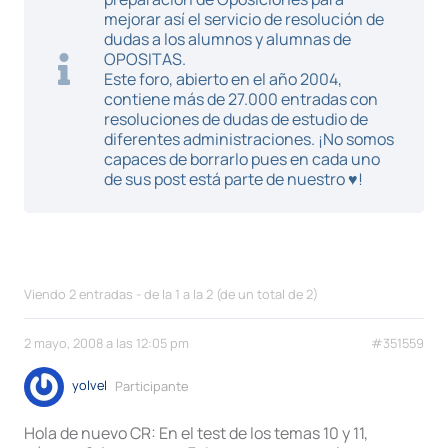
mejorar así el servicio de resolución de
dudas a los alumnos y alumnas de
OPOSITAS.
Este foro, abierto en el año 2004,
contiene más de 27.000 entradas con
resoluciones de dudas de estudio de
diferentes administraciones. ¡No somos
capaces de borrarlo pues en cada uno
de sus post está parte de nuestro ♥!
Viendo 2 entradas - de la 1 a la 2 (de un total de 2)
2 mayo, 2008 a las 12:05 pm
#351559
yolvel
Participante
Hola de nuevo CR: En el test de los temas 10 y 11,