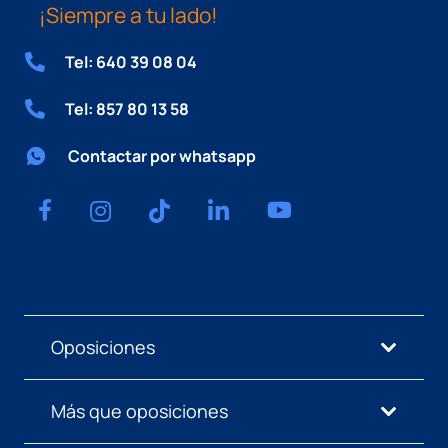
¡Siempre a tu lado!
Tel: 640 39 08 04
Tel: 857 80 13 58
Contactar por whatsapp
Oposiciones
Más que oposiciones