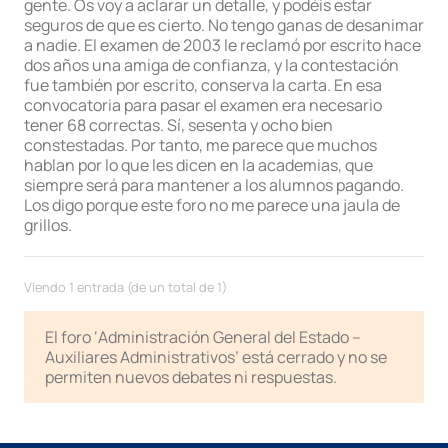
gente. Os voy a aclarar un detalle, y podéis estar
seguros de que es cierto. No tengo ganas de desanimar
a nadie. El examen de 2003 le reclamó por escrito hace
dos años una amiga de confianza, y la contestación
fue también por escrito, conserva la carta. En esa
convocatoria para pasar el examen era necesario
tener 68 correctas. Sí, sesenta y ocho bien
constestadas. Por tanto, me parece que muchos
hablan por lo que les dicen en la academias, que
siempre será para mantener a los alumnos pagando.
Los digo porque este foro no me parece una jaula de
grillos.
Viendo 1 entrada (de un total de 1)
El foro ‘Administración General del Estado –
Auxiliares Administrativos’ está cerrado y no se
permiten nuevos debates ni respuestas.