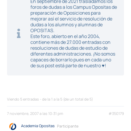
En septiembre de 2021 trasladamos los
foros de dudas a los Campus Opositas de
preparación de Oposiciones para
mejorar así el servicio de resolución de
dudas a los alumnos y alumnas de
OPOSITAS.
Este foro, abierto en el año 2004,
contiene más de 27.000 entradas con
resoluciones de dudas de estudio de
diferentes administraciones. ¡No somos
capaces de borrarlo pues en cada uno
de sus post está parte de nuestro ♥!
Viendo 5 entradas - de la 1 a la 5 (de un total de 5)
7 noviembre, 2007 a las 10:31 pm
#350179
Academia Opositas
Participante