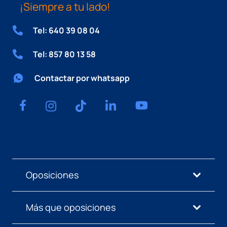
¡Siempre a tu lado!
Tel: 640 39 08 04
Tel: 857 80 13 58
Contactar por whatsapp
Oposiciones
Más que oposiciones