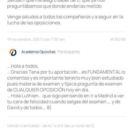
preguntábamos que donde andarías metido
Venga saludos a todos los compañeros y a seguir en la
lucha de las oposiciones.
19 noviembre, 2007 a las 7:50 am
#350183
Academia Opositas
Participante
… Hola a todos,
… Gracias Tana por tu aportación… es FUNDAMENTAL lo
comentas y es importante tenerlo muy bien estudiado
pues materia de examen y típica pregunta de examen
de CUALQUIER OPOSICIÓN hoy en día.
… Hola Luthien… que sigo pensando en ir a Madrid a ver
tu cara de felicidad cuando salgas del examen…. y de
David y de todos…. 8)
Viendo 5 entradas - de la 1 a la 5 (de un total de 5)