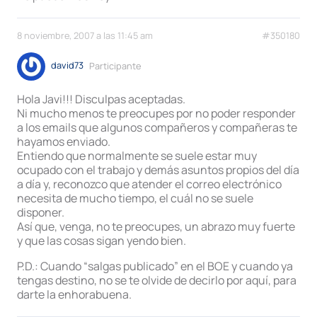
8 noviembre, 2007 a las 11:45 am
#350180
david73
Participante
Hola Javi!!! Disculpas aceptadas.
Ni mucho menos te preocupes por no poder responder
a los emails que algunos compañeros y compañeras te
hayamos enviado.
Entiendo que normalmente se suele estar muy
ocupado con el trabajo y demás asuntos propios del día
a día y, reconozco que atender el correo electrónico
necesita de mucho tiempo, el cuál no se suele
disponer.
Así que, venga, no te preocupes, un abrazo muy fuerte
y que las cosas sigan yendo bien.
P.D.: Cuando “salgas publicado” en el BOE y cuando ya
tengas destino, no se te olvide de decirlo por aquí, para
darte la enhorabuena.