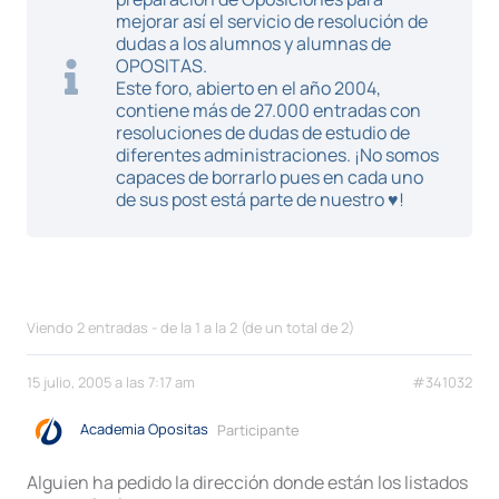
mejorar así el servicio de resolución de
dudas a los alumnos y alumnas de
OPOSITAS.
Este foro, abierto en el año 2004,
contiene más de 27.000 entradas con
resoluciones de dudas de estudio de
diferentes administraciones. ¡No somos
capaces de borrarlo pues en cada uno
de sus post está parte de nuestro ♥!
Viendo 2 entradas - de la 1 a la 2 (de un total de 2)
15 julio, 2005 a las 7:17 am
#341032
Academia Opositas
Participante
Alguien ha pedido la dirección donde están los listados