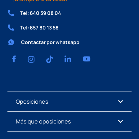
Tel: 640 39 08 04
Tel: 857 80 13 58
Contactar por whatsapp
Oposiciones
Más que oposiciones