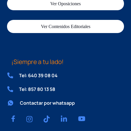
Ver Oposiciones
Ver Contenidos Editoriales
¡Siempre a tu lado!
Tel: 640 39 08 04
Tel: 857 80 13 58
Contactar por whatsapp