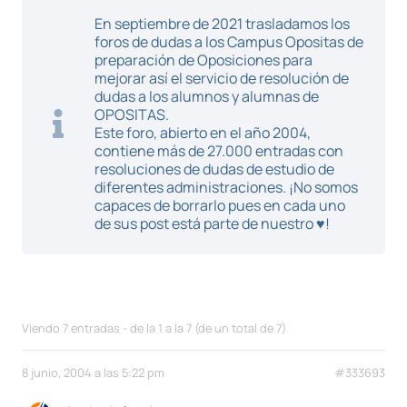
En septiembre de 2021 trasladamos los
foros de dudas a los Campus Opositas de
preparación de Oposiciones para
mejorar así el servicio de resolución de
dudas a los alumnos y alumnas de
OPOSITAS.
Este foro, abierto en el año 2004,
contiene más de 27.000 entradas con
resoluciones de dudas de estudio de
diferentes administraciones. ¡No somos
capaces de borrarlo pues en cada uno
de sus post está parte de nuestro ♥!
Viendo 7 entradas - de la 1 a la 7 (de un total de 7)
8 junio, 2004 a las 5:22 pm
#333693