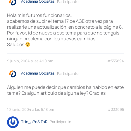
Academia Opositas
Participante
Hola mis futuros funcionarios:
acabamos de subir el tema 17 de AGE otra vez para
realizarle una actualización, en concreto a la página 8.
Por favor, id de nuevo a ese tema para que no tengais
ningún problema con los nuevos cambios.
Saludos
9 junio, 2004 a las 4:10 pm
#333694
Academia Opositas
Participante
Alguien me puede decir qué cambios ha habido en este
tema? Es algún artículo de alguna ley? Gracias
10 junio, 2004 a las 5:18 pm
#333695
THe_oPoSiToR
Participante