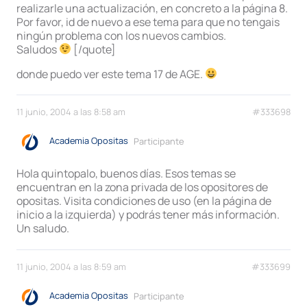
realizarle una actualización, en concreto a la página 8.
Por favor, id de nuevo a ese tema para que no tengais
ningún problema con los nuevos cambios.
Saludos
[/quote]
donde puedo ver este tema 17 de AGE.
11 junio, 2004 a las 8:58 am
#333698
Academia Opositas
Participante
Hola quintopalo, buenos días. Esos temas se
encuentran en la zona privada de los opositores de
opositas. Visita condiciones de uso (en la página de
inicio a la izquierda) y podrás tener más información.
Un saludo.
11 junio, 2004 a las 8:59 am
#333699
Academia Opositas
Participante