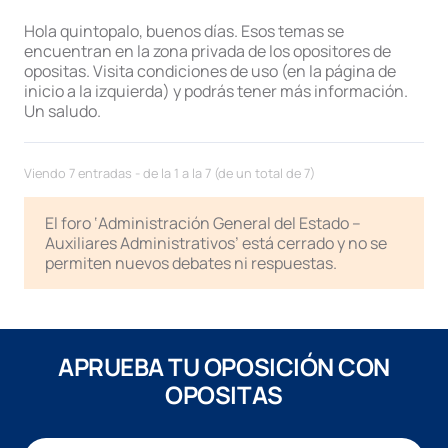
Hola quintopalo, buenos días. Esos temas se
encuentran en la zona privada de los opositores de
opositas. Visita condiciones de uso (en la página de
inicio a la izquierda) y podrás tener más información.
Un saludo.
Viendo 7 entradas - de la 1 a la 7 (de un total de 7)
El foro ‘Administración General del Estado –
Auxiliares Administrativos’ está cerrado y no se
permiten nuevos debates ni respuestas.
APRUEBA TU OPOSICIÓN CON
OPOSITAS