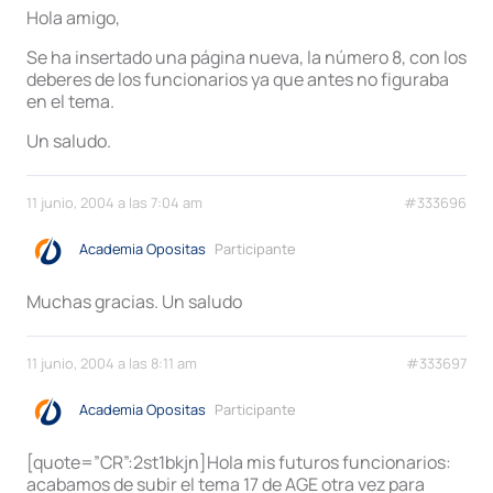
Hola amigo,
Se ha insertado una página nueva, la número 8, con los
deberes de los funcionarios ya que antes no figuraba
en el tema.
Un saludo.
11 junio, 2004 a las 7:04 am
#333696
Academia Opositas
Participante
Muchas gracias. Un saludo
11 junio, 2004 a las 8:11 am
#333697
Academia Opositas
Participante
[quote=”CR”:2st1bkjn]Hola mis futuros funcionarios:
acabamos de subir el tema 17 de AGE otra vez para