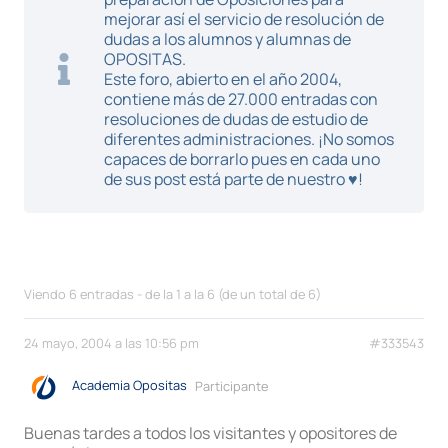
mejorar así el servicio de resolución de
dudas a los alumnos y alumnas de
OPOSITAS.
Este foro, abierto en el año 2004,
contiene más de 27.000 entradas con
resoluciones de dudas de estudio de
diferentes administraciones. ¡No somos
capaces de borrarlo pues en cada uno
de sus post está parte de nuestro ♥!
Viendo 6 entradas - de la 1 a la 6 (de un total de 6)
24 mayo, 2004 a las 10:56 pm
#333543
Academia Opositas
Participante
Buenas tardes a todos los visitantes y opositores de