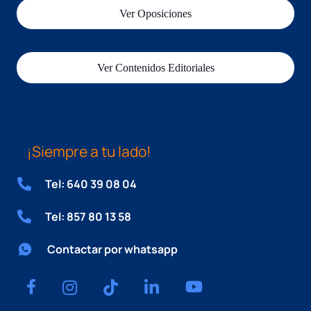
Ver Oposiciones
Ver Contenidos Editoriales
¡Siempre a tu lado!
Tel: 640 39 08 04
Tel: 857 80 13 58
Contactar por whatsapp