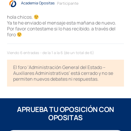
Academia Opositas
Participante
hola chicos.
Ya te he enviado el mensaje esta mañana de nuevo.
Por favor contestame si lo has recibido. a través del
foro
Viendo 6 entradas - de la 1 a la 6 (de un total de 6)
El foro ‘Administración General del Estado –
Auxiliares Administrativos’ está cerrado y no se
permiten nuevos debates ni respuestas.
APRUEBA TU OPOSICIÓN CON
OPOSITAS