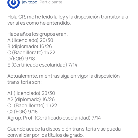
javitopo
Participante
Hola CR, me he leido la ley y la disposición transitoria a
ver si es como he entendido.
Hace años los grupos eran.
A (licenciado) 20/30
B (diplomado) 16/26
C (Bachillerato) 11/22
D(EGB) 9/18
E (Certificado escolaridad) 7/14
Actualemnte, mientras siga en vigor la disposición
transitoria son:
A1 (licenciado) 20/30
A2 (diplomado) 16/26
C1 (Bachillerato) 11/22
C2(EGB) 9/18
Agrup. Prof. (Certificado escolaridad) 7/14
Cuando acabe la disposición transitoria y se pueda
convalidar por los títulos de grado.