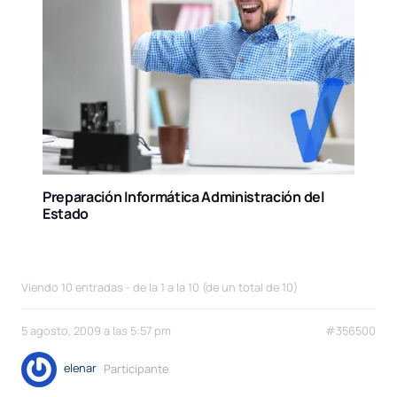
Preparación Informática Administración del
Estado
Viendo 10 entradas - de la 1 a la 10 (de un total de 10)
5 agosto, 2009 a las 5:57 pm
#356500
elenar
Participante