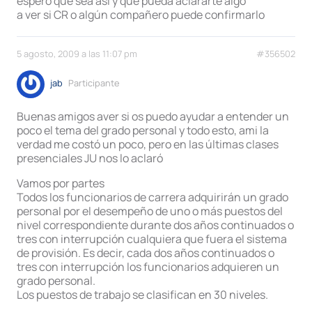
espero que sea así y que pueda aclararte algo
a ver si CR o algún compañero puede confirmarlo
5 agosto, 2009 a las 11:07 pm
#356502
jab
Participante
Buenas amigos aver si os puedo ayudar a entender un
poco el tema del grado personal y todo esto, ami la
verdad me costó un poco, pero en las últimas clases
presenciales JU nos lo aclaró
Vamos por partes
Todos los funcionarios de carrera adquirirán un grado
personal por el desempeño de uno o más puestos del
nivel correspondiente durante dos años continuados o
tres con interrupción cualquiera que fuera el sistema
de provisión. Es decir, cada dos años continuados o
tres con interrupción los funcionarios adquieren un
grado personal.
Los puestos de trabajo se clasifican en 30 niveles.