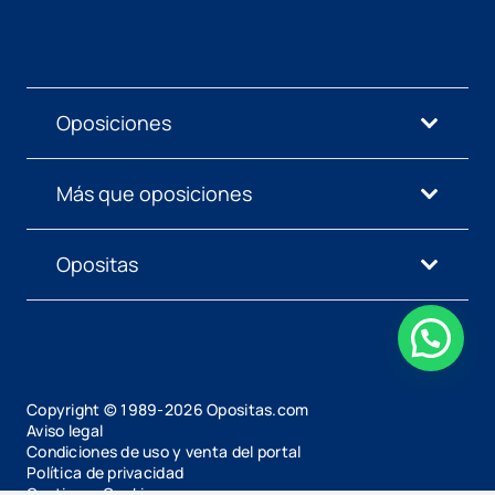
Oposiciones
Más que oposiciones
Opositas
Copyright © 1989-
2026
Opositas.com
Aviso legal
Condiciones de uso y venta del portal
Política de privacidad
Gestionar Cookies