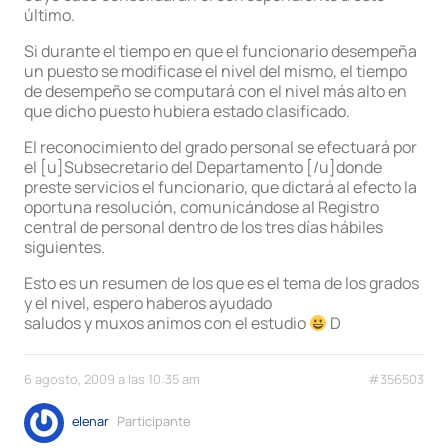
último.
Si durante el tiempo en que el funcionario desempeña
un puesto se modificase el nivel del mismo, el tiempo
de desempeño se computará con el nivel más alto en
que dicho puesto hubiera estado clasificado.
El reconocimiento del grado personal se efectuará por
el [u]Subsecretario del Departamento [/u]donde
preste servicios el funcionario, que dictará al efecto la
oportuna resolución, comunicándose al Registro
central de personal dentro de los tres días hábiles
siguientes.
Esto es un resumen de los que es el tema de los grados
y el nivel, espero haberos ayudado
saludos y muxos animos con el estudio
D
6 agosto, 2009 a las 10:35 am
#356503
elenar
Participante