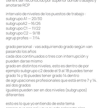
tiene k ser reconocido por superior donde trabajes y
anotarse RCP
intervalo de niveles de los puestos de trabajo :
subgrupo A1 — 20/30
subgrupoA2 —16/26
subgrupo C1 — 11/22
subgrupo C2 — 9/18
agrup profes — 7/14
grado personal : vas adquiriendo grado según van
pasando los años
cada dos continuados o tres con interrupción y
pueden darse mismo
grado en distintos niveles, esto es dentro de por
ejemplo subgrupo c2 desde el 9 al 18 puedes tener
grado 14 y tb puedes tener grado 14 dentro
de agrupaciones profesionales que está entre 7 y 14.
así dos grados
iguales pueden ser en dos niveles (subgrupos)
diferentes
esto es lo que yo entiendo de este tema