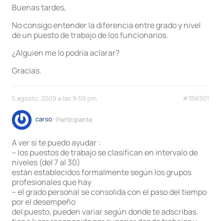
Buenas tardes,
No consigo entender la diferencia entre grado y nivel
de un puesto de trabajo de los funcionarios.
¿Alguien me lo podría aclarar?
Gracias.
5 agosto, 2009 a las 9:59 pm
#356501
carso
Participante
A ver si te puedo ayudar :
– los puestos de trabajo se clasifican en intervalo de
niveles (del 7 al 30)
están establecidos formalmente según los grupos
profesionales que hay
– el grado personal se consolida con el paso del tiempo
por el desempeño
del puesto, pueden variar según donde te adscribas.