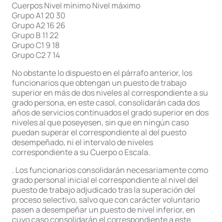
Cuerpos Nivel mínimo Nivel máximo
Grupo A1 20 30
Grupo A2 16 26
Grupo B 11 22
Grupo C1 9 18
Grupo C2 7 14
No obstante lo dispuesto en el párrafo anterior, los
funcionarios que obtengan un puesto de trabajo
superior en más de dos niveles al correspondiente a su
grado persona, en este casol, consolidarán cada dos
años de servicios continuados el grado superior en dos
niveles al que poseyesen, sin que en ningún caso
puedan superar el correspondiente al del puesto
desempeñado, ni el intervalo de niveles
correspondiente a su Cuerpo o Escala.
. Los funcionarios consolidarán necesariamente como
grado personal inicial el correspondiente al nivel del
puesto de trabajo adjudicado tras la superación del
proceso selectivo, salvo que con carácter voluntario
pasen a desempeñar un puesto de nivel inferior, en
cuyo caso consolidarán el correspondiente a este