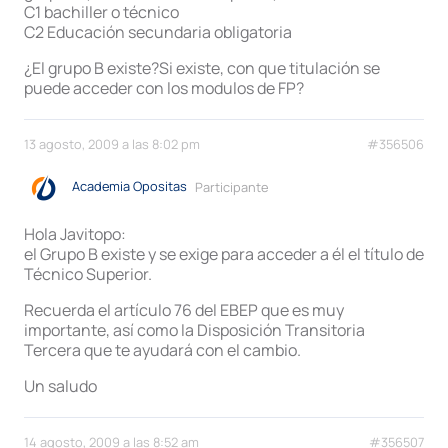
C1 bachiller o técnico
C2 Educación secundaria obligatoria
¿El grupo B existe?Si existe, con que titulación se
puede acceder con los modulos de FP?
13 agosto, 2009 a las 8:02 pm
#356506
Academia Opositas
Participante
Hola Javitopo:
el Grupo B existe y se exige para acceder a él el título de
Técnico Superior.
Recuerda el artículo 76 del EBEP que es muy
importante, así como la Disposición Transitoria
Tercera que te ayudará con el cambio.
Un saludo
14 agosto, 2009 a las 8:52 am
#356507