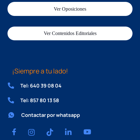
Ver Oposiciones
Ver Contenidos Editoriales
¡Siempre a tu lado!
Tel: 640 39 08 04
Tel: 857 80 13 58
Contactar por whatsapp