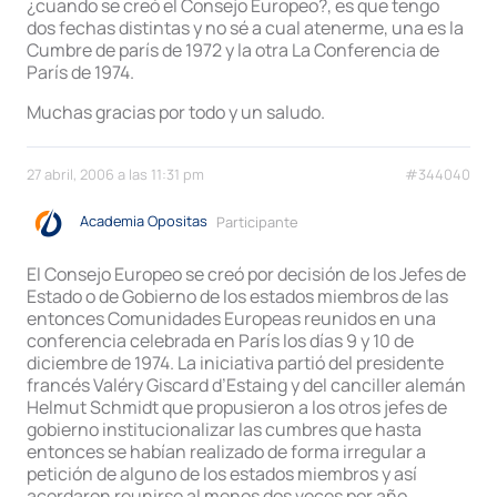
¿cuando se creó el Consejo Europeo?, es que tengo
dos fechas distintas y no sé a cual atenerme, una es la
Cumbre de parís de 1972 y la otra La Conferencia de
París de 1974.
Muchas gracias por todo y un saludo.
27 abril, 2006 a las 11:31 pm
#344040
Academia Opositas
Participante
El Consejo Europeo se creó por decisión de los Jefes de
Estado o de Gobierno de los estados miembros de las
entonces Comunidades Europeas reunidos en una
conferencia celebrada en París los días 9 y 10 de
diciembre de 1974. La iniciativa partió del presidente
francés Valéry Giscard d’Estaing y del canciller alemán
Helmut Schmidt que propusieron a los otros jefes de
gobierno institucionalizar las cumbres que hasta
entonces se habían realizado de forma irregular a
petición de alguno de los estados miembros y así
acordaron reunirse al menos dos veces por año.