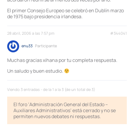
El primer Consejo Europeo se celebró en Dublín marzo
de 1975 bajo presidencia irlandesa.
28 abril, 2006 a las 7:57 pm
#344041
enu33
Participante
Muchas gracias xihana por tu completa respuesta.
Un saludo y buen estudio.
Viendo 3 entradas - de la 1 a la 3 (de un total de 3)
El foro ‘Administración General del Estado –
Auxiliares Administrativos’ está cerrado y no se
permiten nuevos debates ni respuestas.