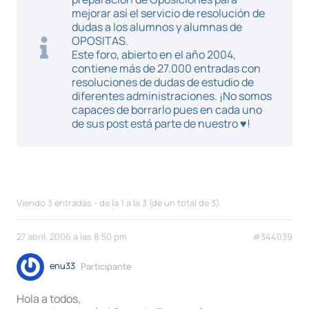
mejorar así el servicio de resolución de
dudas a los alumnos y alumnas de
OPOSITAS.
Este foro, abierto en el año 2004,
contiene más de 27.000 entradas con
resoluciones de dudas de estudio de
diferentes administraciones. ¡No somos
capaces de borrarlo pues en cada uno
de sus post está parte de nuestro ♥!
Viendo 3 entradas - de la 1 a la 3 (de un total de 3)
27 abril, 2006 a las 8:50 pm
#344039
enu33
Participante
Hola a todos,