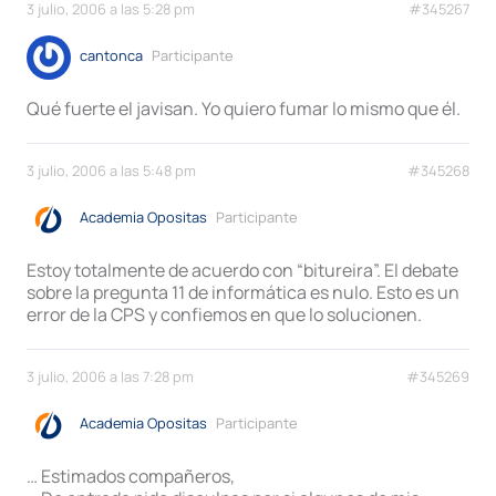
3 julio, 2006 a las 5:28 pm
#345267
cantonca
Participante
Qué fuerte el javisan. Yo quiero fumar lo mismo que él.
3 julio, 2006 a las 5:48 pm
#345268
Academia Opositas
Participante
Estoy totalmente de acuerdo con “bitureira”. El debate
sobre la pregunta 11 de informática es nulo. Esto es un
error de la CPS y confiemos en que lo solucionen.
3 julio, 2006 a las 7:28 pm
#345269
Academia Opositas
Participante
… Estimados compañeros,