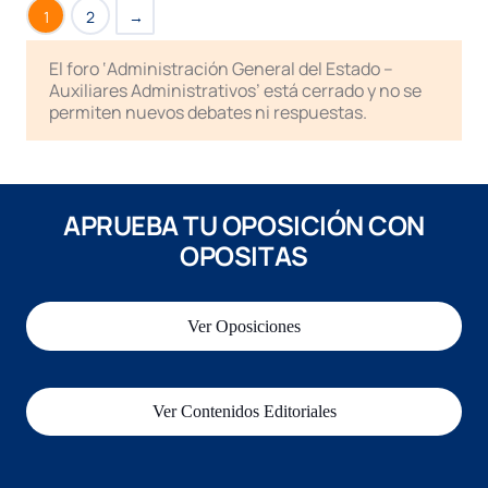
1
2
→
El foro ‘Administración General del Estado –
Auxiliares Administrativos’ está cerrado y no se
permiten nuevos debates ni respuestas.
APRUEBA TU OPOSICIÓN CON
OPOSITAS
Ver Oposiciones
Ver Contenidos Editoriales