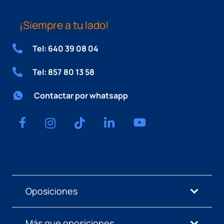
¡Siempre a tu lado!
Tel: 640 39 08 04
Tel: 857 80 13 58
Contactar por whatsapp
Oposiciones
Más que oposiciones