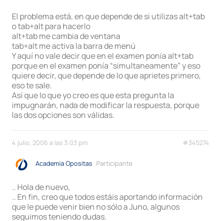
El problema está, en que depende de si utilizas alt+tab
o tab+alt para hacerlo
alt+tab me cambia de ventana
tab+alt me activa la barra de menú
Y aquí no vale decir que en el examen ponía alt+tab
porque en el examen ponía “simultaneamente” y eso
quiere decir, que depende de lo que aprietes primero,
eso te sale.
Así que lo que yo creo es que esta pregunta la
impugnarán, nada de modificar la respuesta, porque
las dos opciones son válidas.
4 julio, 2006 a las 3:03 pm
#345274
Academia Opositas
Participante
.. Hola de nuevo,
.. En fin, creo que todos estáis aportando información
que le puede venir bien no sólo a Juno, algunos
seguimos teniendo dudas.