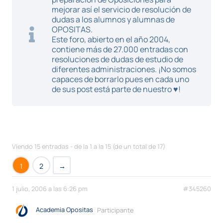
mejorar así el servicio de resolución de
dudas a los alumnos y alumnas de
OPOSITAS.
Este foro, abierto en el año 2004,
contiene más de 27.000 entradas con
resoluciones de dudas de estudio de
diferentes administraciones. ¡No somos
capaces de borrarlo pues en cada uno
de sus post está parte de nuestro ♥!
Viendo 15 entradas - de la 1 a la 15 (de un total de 17)
1
2
→
1 julio, 2006 a las 6:26 pm
#345260
Academia Opositas
Participante