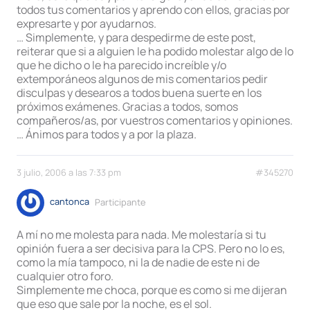
todos tus comentarios y aprendo con ellos, gracias por
expresarte y por ayudarnos.
… Simplemente, y para despedirme de este post,
reiterar que si a alguien le ha podido molestar algo de lo
que he dicho o le ha parecido increíble y/o
extemporáneos algunos de mis comentarios pedir
disculpas y desearos a todos buena suerte en los
próximos exámenes. Gracias a todos, somos
compañeros/as, por vuestros comentarios y opiniones.
… Ánimos para todos y a por la plaza.
3 julio, 2006 a las 7:33 pm
#345270
cantonca
Participante
A mí no me molesta para nada. Me molestaría si tu
opinión fuera a ser decisiva para la CPS. Pero no lo es,
como la mía tampoco, ni la de nadie de este ni de
cualquier otro foro.
Simplemente me choca, porque es como si me dijeran
que eso que sale por la noche, es el sol.