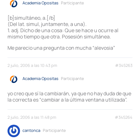
Academia Opositas
Participante
[b]simultáneo, a.[/b]
(Del lat. simul, juntamente, a una).
1. adj. Dicho de una cosa: Que se hace u ocurre al
mismo tiempo que otra. Posesión simultánea.
Me parecio una pregunta con mucha “alevosia”
2 julio, 2006 a las 10:43 pm
#345263
Academia Opositas
Participante
yo creo que sí la cambiarán, ya que no hay duda de que
la correcta es “cambiar a la última ventana utilizada”.
2 julio, 2006 a las 11:48 pm
#345264
cantonca
Participante