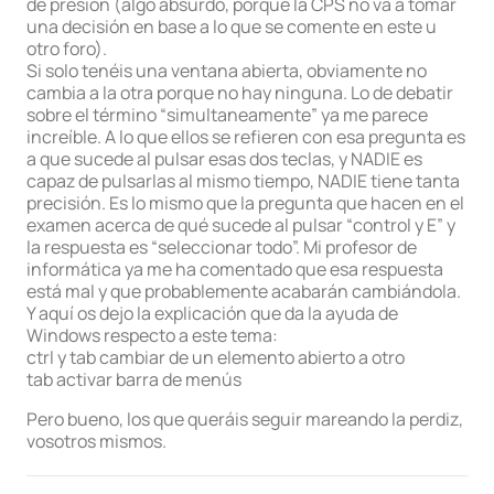
de presión (algo absurdo, porque la CPS no va a tomar
una decisión en base a lo que se comente en este u
otro foro).
Si solo tenéis una ventana abierta, obviamente no
cambia a la otra porque no hay ninguna. Lo de debatir
sobre el término “simultaneamente” ya me parece
increíble. A lo que ellos se refieren con esa pregunta es
a que sucede al pulsar esas dos teclas, y NADIE es
capaz de pulsarlas al mismo tiempo, NADIE tiene tanta
precisión. Es lo mismo que la pregunta que hacen en el
examen acerca de qué sucede al pulsar “control y E” y
la respuesta es “seleccionar todo”. Mi profesor de
informática ya me ha comentado que esa respuesta
está mal y que probablemente acabarán cambiándola.
Y aquí os dejo la explicación que da la ayuda de
Windows respecto a este tema:
ctrl y tab cambiar de un elemento abierto a otro
tab activar barra de menús
Pero bueno, los que queráis seguir mareando la perdiz,
vosotros mismos.