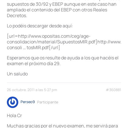
supuestos de 30/92 y EBEP aunque en este caso han
ampliado el contenido del EBEP con otros Reales
Decretos.
Lo podéis descargar desde aquí:
[url=http://www.opositas.com/ceg/age-
consolidacion/material/SupuestosMIR.pdf]http://www.op
consoli … tosMIR.pdf[/url]
Esperamos que os resulte de ayuda a los que hacéis el
examen el próximo día 29.
Un saludo
26 octubre, 2011 a las 5:27 pm
#360881
Perseo9
Participante
Hola Cr
Muchas gracias por el nuevo examen, me servirá para