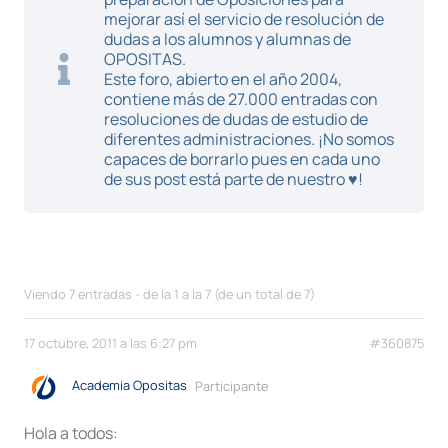
mejorar así el servicio de resolución de
dudas a los alumnos y alumnas de
OPOSITAS.
Este foro, abierto en el año 2004,
contiene más de 27.000 entradas con
resoluciones de dudas de estudio de
diferentes administraciones. ¡No somos
capaces de borrarlo pues en cada uno
de sus post está parte de nuestro ♥!
Viendo 7 entradas - de la 1 a la 7 (de un total de 7)
17 octubre, 2011 a las 6:27 pm
#360875
Academia Opositas
Participante
Hola a todos: