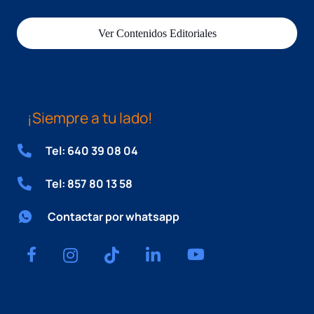
Ver Contenidos Editoriales
¡Siempre a tu lado!
Tel: 640 39 08 04
Tel: 857 80 13 58
Contactar por whatsapp