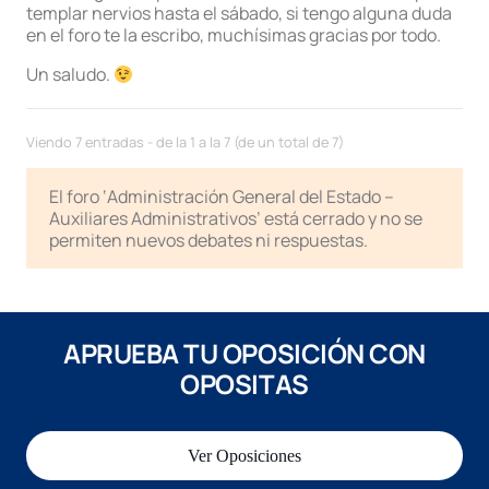
templar nervios hasta el sábado, si tengo alguna duda
en el foro te la escribo, muchísimas gracias por todo.
Un saludo.
Viendo 7 entradas - de la 1 a la 7 (de un total de 7)
El foro ‘Administración General del Estado –
Auxiliares Administrativos’ está cerrado y no se
permiten nuevos debates ni respuestas.
APRUEBA TU OPOSICIÓN CON
OPOSITAS
Ver Oposiciones