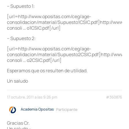
– Supuesto 1:
[url=http://www.opositas.com/ceg/age-
consolidacion/material/Supuesto1CSIC.pdf]http://www.o
consoli … o1CSIC.pdf[/url]
– Supuesto 2:
[url=http://www.opositas.com/ceg/age-
consolidacion/material/Supuesto2CSIC.pdf]http://www.o
consoli … o2CSIC.pdf[/url]
Esperamos que os resulten de utilidad.
Un saludo
17 octubre, 2011 a las 9:26 pm
#360876
Academia Opositas
Participante
Gracias Cr.
Un saludo.-