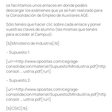
os facilitamos unos enlaces en donde podéis
descargar los exámenes que ya se han realizado para
la Consolidación de Empleo de Auxiliares AGE.
Sólo tenéis que hacer clic sobre cada enlace y poner
vuestras claves de alumno (las mismas que tenéis
para acceder al Campus):
[b]Ministerio de Industria[/b]:
– Supuesto 1:
[url=http://www.opositas.com/ceg/age-
consolidacion/material/Supuesto1MIndustria.pdf]http:/
consoli … ustria.pdf[/url]
– Supuesto 2:
[url=http://www.opositas.com/ceg/age-
consolidacion/material/Supuesto2MIndustria.pdf]http:/
consoli … ustria.pdf[/url]
[b]CSIC[/b]: