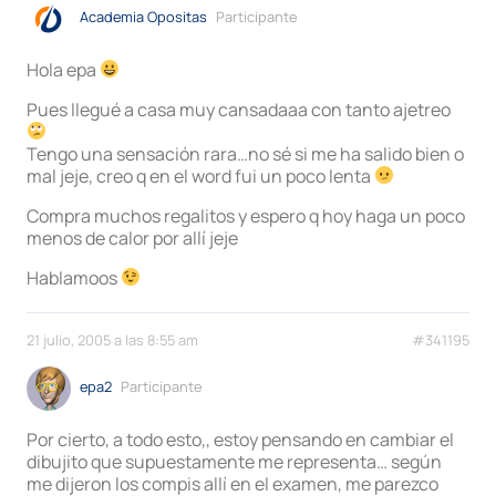
Academia Opositas
Participante
Hola epa
Pues llegué a casa muy cansadaaa con tanto ajetreo
Tengo una sensación rara…no sé si me ha salido bien o
mal jeje, creo q en el word fui un poco lenta
Compra muchos regalitos y espero q hoy haga un poco
menos de calor por allí jeje
Hablamoos
21 julio, 2005 a las 8:55 am
#341195
epa2
Participante
Por cierto, a todo esto,, estoy pensando en cambiar el
dibujito que supuestamente me representa… según
me dijeron los compis allí en el examen, me parezco