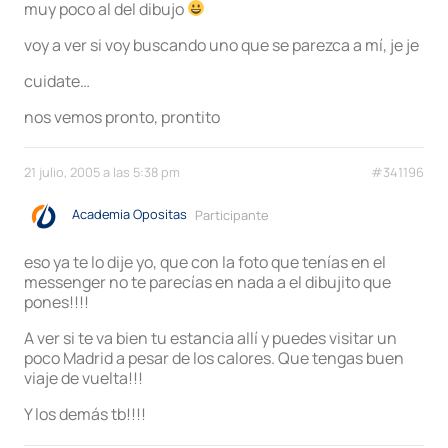
muy poco al del dibujo
voy a ver si voy buscando uno que se parezca a mí, je je
cuidate…
nos vemos pronto, prontito
21 julio, 2005 a las 5:38 pm
#341196
Academia Opositas
Participante
eso ya te lo dije yo, que con la foto que tenías en el
messenger no te parecías en nada a el dibujito que
pones!!!!
A ver si te va bien tu estancia allí y puedes visitar un
poco Madrid a pesar de los calores. Que tengas buen
viaje de vuelta!!!
Y los demás tb!!!!