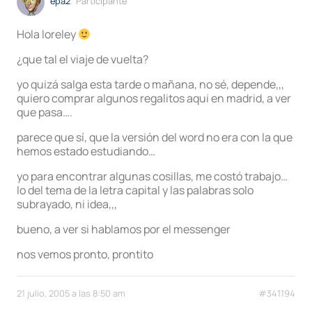
epa2
Participante
Hola loreley
¿que tal el viaje de vuelta?
yo quizá salga esta tarde o mañana, no sé, depende,,,
quiero comprar algunos regalitos aqui en madrid, a ver
que pasa….
parece que sí, que la versión del word no era con la que
hemos estado estudiando…
yo para encontrar algunas cosillas, me costó trabajo…
lo del tema de la letra capital y las palabras solo
subrayado, ni idea,,,
bueno, a ver si hablamos por el messenger
nos vemos pronto, prontito
21 julio, 2005 a las 8:50 am
#341194