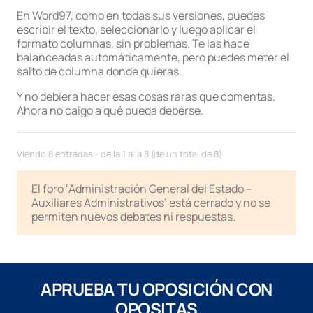
En Word97, como en todas sus versiones, puedes
escribir el texto, seleccionarlo y luego aplicar el
formato columnas, sin problemas. Te las hace
balanceadas automáticamente, pero puedes meter el
salto de columna donde quieras.
Y no debiera hacer esas cosas raras que comentas.
Ahora no caigo a qué pueda deberse.
Viendo 8 entradas - de la 1 a la 8 (de un total de 8)
El foro ‘Administración General del Estado –
Auxiliares Administrativos’ está cerrado y no se
permiten nuevos debates ni respuestas.
APRUEBA TU OPOSICIÓN CON
OPOSITAS