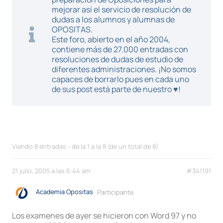
mejorar así el servicio de resolución de
dudas a los alumnos y alumnas de
OPOSITAS.
Este foro, abierto en el año 2004,
contiene más de 27.000 entradas con
resoluciones de dudas de estudio de
diferentes administraciones. ¡No somos
capaces de borrarlo pues en cada uno
de sus post está parte de nuestro ♥!
Viendo 8 entradas - de la 1 a la 8 (de un total de 8)
21 julio, 2005 a las 6:44 am
#341191
Academia Opositas
Participante
Los examenes de ayer se hicieron con Word 97 y no