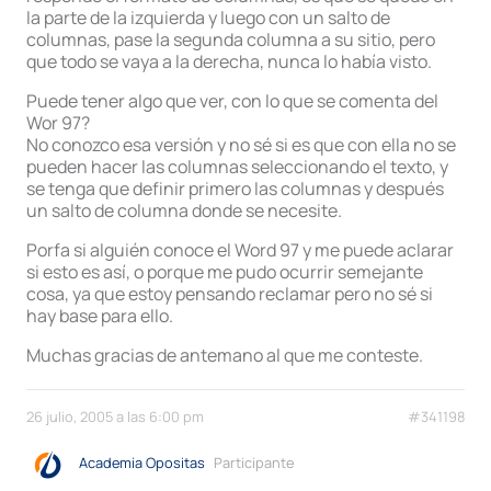
la parte de la izquierda y luego con un salto de
columnas, pase la segunda columna a su sitio, pero
que todo se vaya a la derecha, nunca lo había visto.
Puede tener algo que ver, con lo que se comenta del
Wor 97?
No conozco esa versión y no sé si es que con ella no se
pueden hacer las columnas seleccionando el texto, y
se tenga que definir primero las columnas y después
un salto de columna donde se necesite.
Porfa si alguién conoce el Word 97 y me puede aclarar
si esto es así, o porque me pudo ocurrir semejante
cosa, ya que estoy pensando reclamar pero no sé si
hay base para ello.
Muchas gracias de antemano al que me conteste.
26 julio, 2005 a las 6:00 pm
#341198
Academia Opositas
Participante