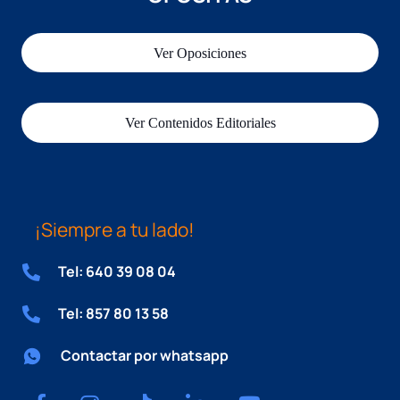
Ver Oposiciones
Ver Contenidos Editoriales
¡Siempre a tu lado!
Tel: 640 39 08 04
Tel: 857 80 13 58
Contactar por whatsapp